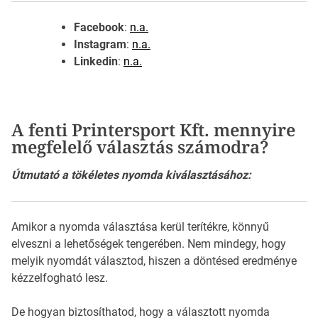
Facebook
:
n.a.
Instagram
:
n.a.
Linkedin
:
n.a.
A fenti Printersport Kft. mennyire
megfelelő választás számodra?
Útmutató a tökéletes nyomda kiválasztásához:
Amikor a nyomda választása kerül terítékre, könnyű
elveszni a lehetőségek tengerében. Nem mindegy, hogy
melyik nyomdát választod, hiszen a döntésed eredménye
kézzelfogható lesz.
De hogyan biztosíthatod, hogy a választott nyomda