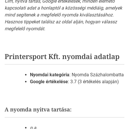
Cím, nyitva tartás, Google értékelések, minden elérhető
kapcsolati adat a honlaptól a közösségi médiáig, amelyek
mind segítenek a megfelelő nyomda kiválasztásához.
Hasznos tippeket találsz az oldal alján, hogyan válassz
megfelelő nyomdát.
Printersport Kft. nyomdai adatlap
Nyomdai kategória
: Nyomda Százhalombatta
Google értékelése
: 3.7 (3 értékelés alapján)
A nyomda nyitva tartása:
n.a.