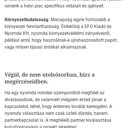
ismerik a helyi piac specifikus oldalait és igényeit.
Környezettudatosság
: Manapság egyre fontosabb a
környezeti fenntarthatóság. Érdeklődj a EFO Kiadó és
Nyomda Kft. nyomda környezetvédelmi irányelveiről,
például arról, hogy használnak-e újrahasznosított papírt,
vagy milyen típusú tintákat alkalmaznak.
Végül, de nem utolsósorban, bízz a
megérzéseidben.
Ha egy nyomda minden szempontból megfelel az
elvárásaidnak, de valamiért mégsem érzed jónak a
kapcsolatot, lehet, hogy érdemes tovább keresgélni. A
nyomda választása nem csak üzleti döntés, hanem
partnerkapcsolat is. A megfelelő partner kiválasztása
kulcsfontosságú a projekt sikeréhez.