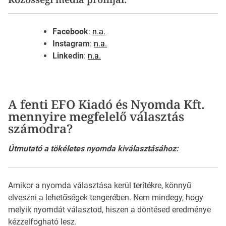
Facebook
:
n.a.
Instagram
:
n.a.
Linkedin
:
n.a.
A fenti EFO Kiadó és Nyomda Kft.
mennyire megfelelő választás
számodra?
Útmutató a tökéletes nyomda kiválasztásához:
Amikor a nyomda választása kerül terítékre, könnyű
elveszni a lehetőségek tengerében. Nem mindegy, hogy
melyik nyomdát választod, hiszen a döntésed eredménye
kézzelfogható lesz.