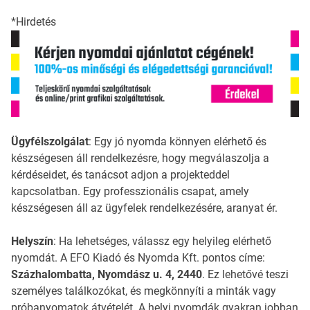
*Hirdetés
Ügyfélszolgálat
: Egy jó nyomda könnyen elérhető és
készségesen áll rendelkezésre, hogy megválaszolja a
kérdéseidet, és tanácsot adjon a projekteddel
kapcsolatban. Egy professzionális csapat, amely
készségesen áll az ügyfelek rendelkezésére, aranyat ér.
Helyszín
: Ha lehetséges, válassz egy helyileg elérhető
nyomdát. A EFO Kiadó és Nyomda Kft. pontos címe:
Százhalombatta, Nyomdász u. 4, 2440
. Ez lehetővé teszi
személyes találkozókat, és megkönnyíti a minták vagy
próbanyomatok átvételét. A helyi nyomdák gyakran jobban