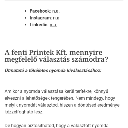
Facebook
:
n.a.
Instagram
:
n.a.
Linkedin
:
n.a.
A fenti Printek Kft. mennyire
megfelelő választás számodra?
Útmutató a tökéletes nyomda kiválasztásához:
Amikor a nyomda választása kerül terítékre, könnyű
elveszni a lehetőségek tengerében. Nem mindegy, hogy
melyik nyomdát választod, hiszen a döntésed eredménye
kézzelfogható lesz.
De hogyan biztosíthatod, hogy a választott nyomda