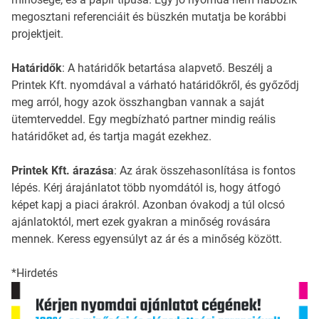
megosztani referenciáit és büszkén mutatja be korábbi
projektjeit.
Határidők
: A határidők betartása alapvető. Beszélj a
Printek Kft. nyomdával a várható határidőkről, és győződj
meg arról, hogy azok összhangban vannak a saját
ütemterveddel. Egy megbízható partner mindig reális
határidőket ad, és tartja magát ezekhez.
Printek Kft. árazása
: Az árak összehasonlítása is fontos
lépés. Kérj árajánlatot több nyomdától is, hogy átfogó
képet kapj a piaci árakról. Azonban óvakodj a túl olcsó
ajánlatoktól, mert ezek gyakran a minőség rovására
mennek. Keress egyensúlyt az ár és a minőség között.
*Hirdetés