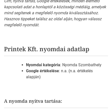
Cím, nyitva tartás, Google értékelések, minden elérhető
kapcsolati adat a honlaptól a közösségi médiáig, amelyek
mind segítenek a megfelelő nyomda kiválasztásához.
Hasznos tippeket találsz az oldal alján, hogyan válassz
megfelelő nyomdát.
Printek Kft. nyomdai adatlap
Nyomdai kategória
: Nyomda Szombathely
Google értékelése
: n.a. (n.a. értékelés
alapján)
A nyomda nyitva tartása: