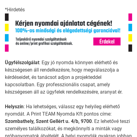
*Hirdetés
Ügyfélszolgálat
: Egy jó nyomda könnyen elérhető és
készségesen áll rendelkezésre, hogy megválaszolja a
kérdéseidet, és tanácsot adjon a projekteddel
kapcsolatban. Egy professzionális csapat, amely
készségesen áll az ügyfelek rendelkezésére, aranyat ér.
Helyszín
: Ha lehetséges, válassz egy helyileg elérhető
nyomdát. A Print TEAM Nyomda Kft pontos címe:
Szombathely, Szent Gellért u. 4/b, 9700
. Ez lehetővé teszi
személyes találkozókat, és megkönnyíti a minták vagy
próbanyomatok átvételét. A helyi nyomdák gyakran jobban