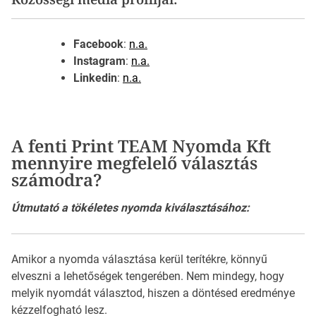
Facebook
:
n.a.
Instagram
:
n.a.
Linkedin
:
n.a.
A fenti Print TEAM Nyomda Kft
mennyire megfelelő választás
számodra?
Útmutató a tökéletes nyomda kiválasztásához:
Amikor a nyomda választása kerül terítékre, könnyű
elveszni a lehetőségek tengerében. Nem mindegy, hogy
melyik nyomdát választod, hiszen a döntésed eredménye
kézzelfogható lesz.