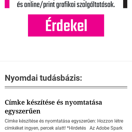
Nyomdai tudásbázis:
Címke készítése és nyomtatása
egyszerűen
Címke készítése és nyomtatása egyszerűen: Hozzon létre
címkéket ingyen, percek alatt! *Hirdetés Az Adobe Spark