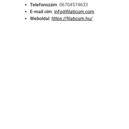
Telefonszám
: 06704574633
E-mail cím
:
info@filaticum.com
Weboldal
:
https://filaticum.hu/