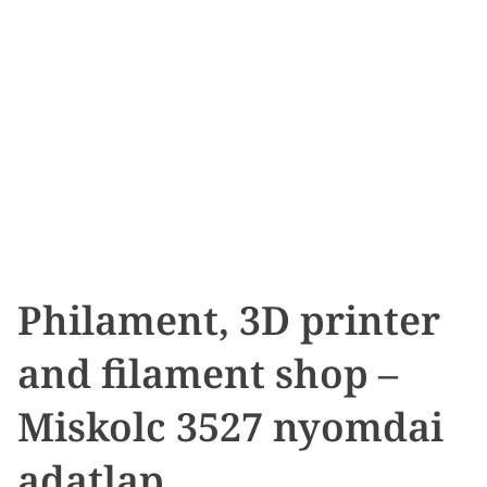
Philament, 3D printer
and filament shop –
Miskolc 3527 nyomdai
adatlap