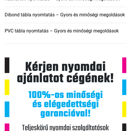
Dibond tábla nyomtatás – Gyors és minőségi megoldások
PVC tábla nyomtatás – Gyors és minőségi megoldások