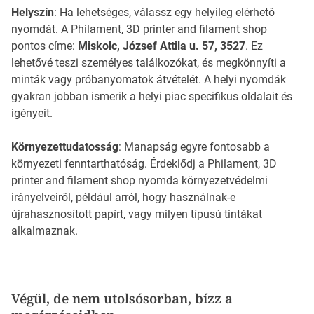
Helyszín
: Ha lehetséges, válassz egy helyileg elérhető
nyomdát. A Philament, 3D printer and filament shop
pontos címe:
Miskolc, József Attila u. 57, 3527
. Ez
lehetővé teszi személyes találkozókat, és megkönnyíti a
minták vagy próbanyomatok átvételét. A helyi nyomdák
gyakran jobban ismerik a helyi piac specifikus oldalait és
igényeit.
Környezettudatosság
: Manapság egyre fontosabb a
környezeti fenntarthatóság. Érdeklődj a Philament, 3D
printer and filament shop nyomda környezetvédelmi
irányelveiről, például arról, hogy használnak-e
újrahasznosított papírt, vagy milyen típusú tintákat
alkalmaznak.
Végül, de nem utolsósorban, bízz a