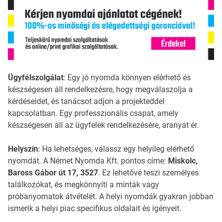
Ügyfélszolgálat
: Egy jó nyomda könnyen elérhető és
készségesen áll rendelkezésre, hogy megválaszolja a
kérdéseidet, és tanácsot adjon a projekteddel
kapcsolatban. Egy professzionális csapat, amely
készségesen áll az ügyfelek rendelkezésére, aranyat ér.
Helyszín
: Ha lehetséges, válassz egy helyileg elérhető
nyomdát. A Német Nyomda Kft. pontos címe:
Miskolc,
Baross Gábor út 17, 3527
. Ez lehetővé teszi személyes
találkozókat, és megkönnyíti a minták vagy
próbanyomatok átvételét. A helyi nyomdák gyakran jobban
ismerik a helyi piac specifikus oldalait és igényeit.