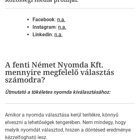
Facebook
:
n.a.
Instagram
:
n.a.
Linkedin
:
n.a.
A fenti Német Nyomda Kft.
mennyire megfelelő választás
számodra?
Útmutató a tökéletes nyomda kiválasztásához:
Amikor a nyomda választása kerül terítékre, könnyű
elveszni a lehetőségek tengerében. Nem mindegy, hogy
melyik nyomdát választod, hiszen a döntésed eredménye
kézzelfogható lesz.