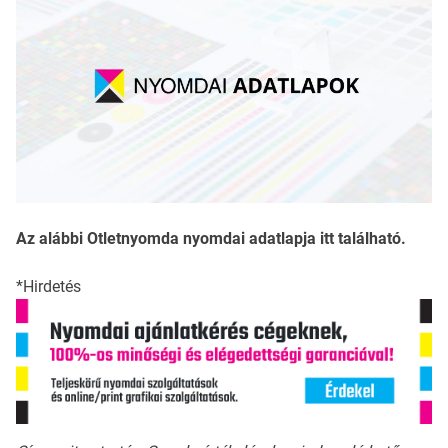
Az alábbi Otletnyomda nyomdai adatlapja itt található.
*Hirdetés