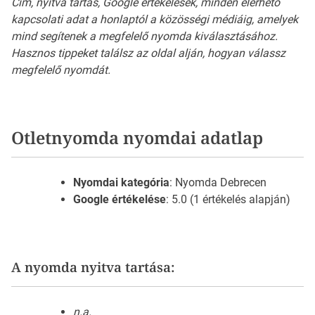
Cím, nyitva tartás, Google értékelések, minden elérhető
kapcsolati adat a honlaptól a közösségi médiáig, amelyek
mind segítenek a megfelelő nyomda kiválasztásához.
Hasznos tippeket találsz az oldal alján, hogyan válassz
megfelelő nyomdát.
Otletnyomda nyomdai adatlap
Nyomdai kategória
: Nyomda Debrecen
Google értékelése
: 5.0 (1 értékelés alapján)
A nyomda nyitva tartása:
n.a.