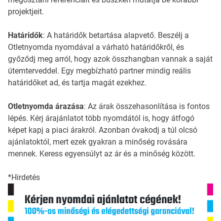
projektjeit.
Határidők
: A határidők betartása alapvető. Beszélj a
Otletnyomda nyomdával a várható határidőkről, és
győződj meg arról, hogy azok összhangban vannak a saját
ütemterveddel. Egy megbízható partner mindig reális
határidőket ad, és tartja magát ezekhez.
Otletnyomda árazása
: Az árak összehasonlítása is fontos
lépés. Kérj árajánlatot több nyomdától is, hogy átfogó
képet kapj a piaci árakról. Azonban óvakodj a túl olcsó
ajánlatoktól, mert ezek gyakran a minőség rovására
mennek. Keress egyensúlyt az ár és a minőség között.
*Hirdetés