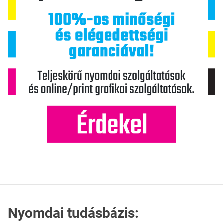
Nyomdai tudásbázis: