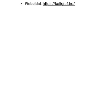
Weboldal
:
https://kaligraf.hu/