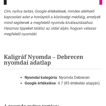
Cím, nyitva tartás, Google értékelések, minden elérhető
kapcsolati adat a honlaptól a közösségi médiáig, amelyek
mind segítenek a megfelelő nyomda kiválasztásához.
Hasznos tippeket találsz az oldal alján, hogyan válassz
megfelelő nyomdát.
Kaligráf Nyomda – Debrecen
nyomdai adatlap
Nyomdai kategória
: Nyomda Debrecen
Google értékelése
: 4.7 (85 értékelés alapján)
A nyomda nyitva tartása: