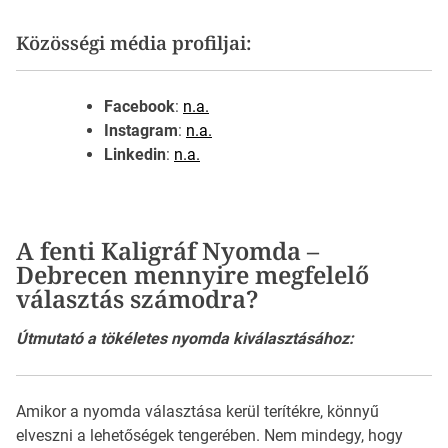
Közösségi média profiljai:
Facebook
:
n.a.
Instagram
:
n.a.
Linkedin
:
n.a.
A fenti Kaligráf Nyomda –
Debrecen mennyire megfelelő
választás számodra?
Útmutató a tökéletes nyomda kiválasztásához:
Amikor a nyomda választása kerül terítékre, könnyű
elveszni a lehetőségek tengerében. Nem mindegy, hogy