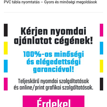
PVC tábla nyomtatás – Gyors és minőségi megoldások