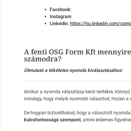
Facebook
:
Instagram
:
Linkedin
:
https://hu.linkedin.com/com
A fenti OSG Form Kft mennyire
számodra?
Útmutató a tökéletes nyomda kiválasztásához:
Amikor a nyomda választása kerül terítékre, könnyű
mindegy, hogy melyik nyomdát választod, hiszen a 
De hogyan biztosíthatod, hogy a választott nyomda
kulcsfontosságú szempont
, amire érdemes figyelne