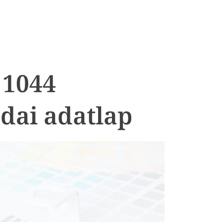
 1044
dai adatlap