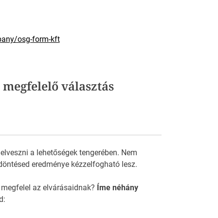
pany/osg-form-kft
 megfelelő választás
 elveszni a lehetőségek tengerében. Nem
döntésed eredménye kézzelfogható lesz.
 megfelel az elvárásaidnak?
Íme néhány
d: