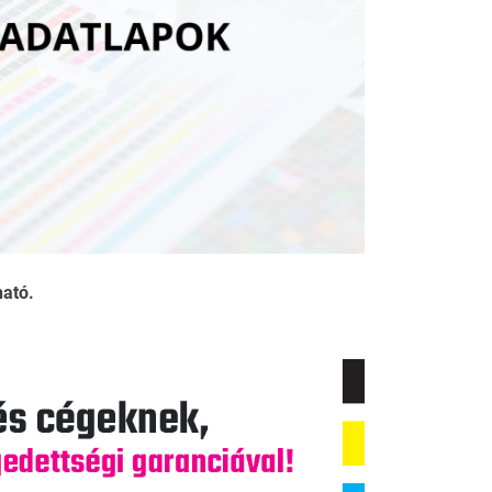
ható.