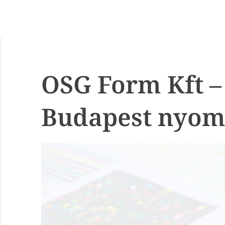
OSG Form Kft –
Budapest nyom