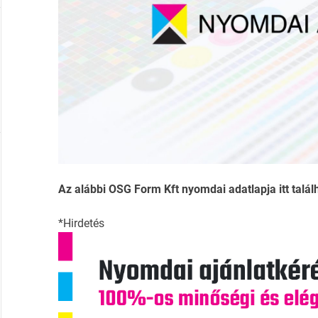
Az alábbi OSG Form Kft nyomdai adatlapja itt talál
*Hirdetés