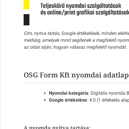
Cím, nyitva tartás, Google értékelések, minden elérh
médiáig, amelyek mind segítenek a megfelelő nyomd
az oldal alján, hogyan válassz megfelelő nyomdát.
OSG Form Kft nyomdai adatlap
Nyomdai kategória
: Digitális nyomda
Google értékelése
: 4.0 (1 értékelés ala
A nyomda nyitva tartása: