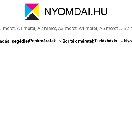
 méret, A1 méret, A2 méret, A3 méret, A4 méret, A5 méret … B2 
Papírméretek
Tudásbázis
Nyo
adási segédlet
Boríték méretek