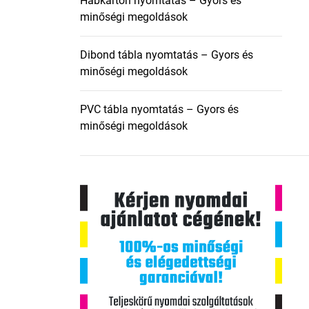
Habkarton nyomtatás – Gyors és
minőségi megoldások
Dibond tábla nyomtatás – Gyors és
minőségi megoldások
PVC tábla nyomtatás – Gyors és
minőségi megoldások