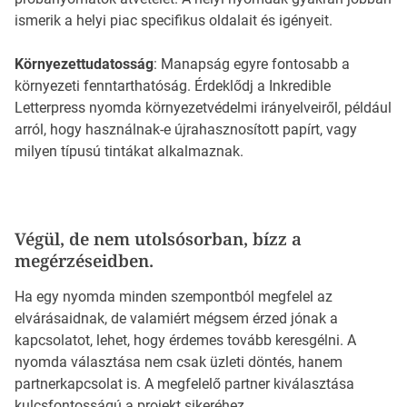
ismerik a helyi piac specifikus oldalait és igényeit.
Környezettudatosság
: Manapság egyre fontosabb a
környezeti fenntarthatóság. Érdeklődj a Inkredible
Letterpress nyomda környezetvédelmi irányelveiről, például
arról, hogy használnak-e újrahasznosított papírt, vagy
milyen típusú tintákat alkalmaznak.
Végül, de nem utolsósorban, bízz a
megérzéseidben.
Ha egy nyomda minden szempontból megfelel az
elvárásaidnak, de valamiért mégsem érzed jónak a
kapcsolatot, lehet, hogy érdemes tovább keresgélni. A
nyomda választása nem csak üzleti döntés, hanem
partnerkapcsolat is. A megfelelő partner kiválasztása
kulcsfontosságú a projekt sikeréhez.