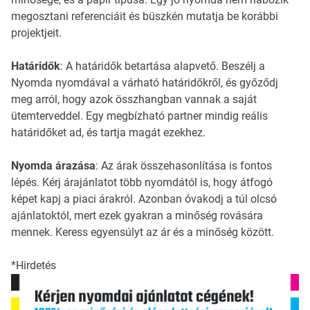
megosztani referenciáit és büszkén mutatja be korábbi
projektjeit.
Határidők
: A határidők betartása alapvető. Beszélj a
Nyomda nyomdával a várható határidőkről, és győződj
meg arról, hogy azok összhangban vannak a saját
ütemterveddel. Egy megbízható partner mindig reális
határidőket ad, és tartja magát ezekhez.
Nyomda árazása
: Az árak összehasonlítása is fontos
lépés. Kérj árajánlatot több nyomdától is, hogy átfogó
képet kapj a piaci árakról. Azonban óvakodj a túl olcsó
ajánlatoktól, mert ezek gyakran a minőség rovására
mennek. Keress egyensúlyt az ár és a minőség között.
*Hirdetés