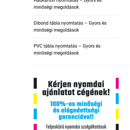
Habkarton nyomtatás – Gyors és
minőségi megoldások
Dibond tábla nyomtatás – Gyors és
minőségi megoldások
PVC tábla nyomtatás – Gyors és
minőségi megoldások