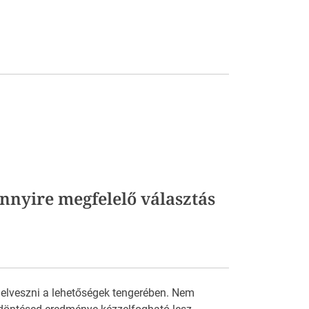
nyire megfelelő választás
 elveszni a lehetőségek tengerében. Nem