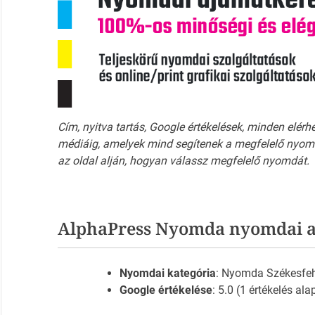
Cím, nyitva tartás, Google értékelések, minden elérh
médiáig, amelyek mind segítenek a megfelelő nyomd
az oldal alján, hogyan válassz megfelelő nyomdát.
AlphaPress Nyomda nyomdai a
Nyomdai kategória
: Nyomda Székesfeh
Google értékelése
: 5.0 (1 értékelés ala