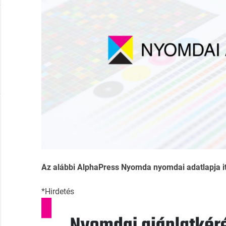
Az alábbi AlphaPress Nyomda nyomdai adatlapja itt
*Hirdetés