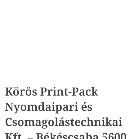
Körös Print-Pack
Nyomdaipari és
Csomagolástechnikai
Kft. – Békéscsaba 5600