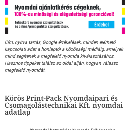
Cím, nyitva tartás, Google értékelések, minden elérhető
kapcsolati adat a honlaptól a közösségi médiáig, amelyek
mind segítenek a megfelelő nyomda kiválasztásához.
Hasznos tippeket találsz az oldal alján, hogyan válassz
megfelelő nyomdát.
Körös Print-Pack Nyomdaipari és
Csomagolástechnikai Kft. nyomdai
adatlap