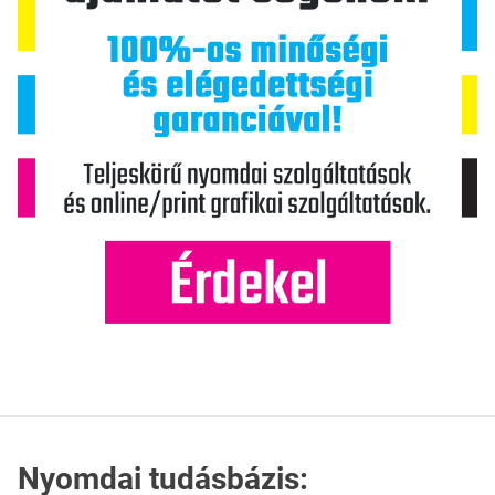
Nyomdai tudásbázis: