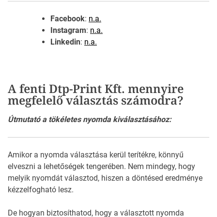
Facebook
:
n.a.
Instagram
:
n.a.
Linkedin
:
n.a.
A fenti Dtp-Print Kft. mennyire
megfelelő választás számodra?
Útmutató a tökéletes nyomda kiválasztásához:
Amikor a nyomda választása kerül terítékre, könnyű
elveszni a lehetőségek tengerében. Nem mindegy, hogy
melyik nyomdát választod, hiszen a döntésed eredménye
kézzelfogható lesz.
De hogyan biztosíthatod, hogy a választott nyomda