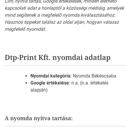
Cím, nyitva tartás, Google értékelések, minden elérhető
kapcsolati adat a honlaptól a közösségi médiáig, amelyek
mind segítenek a megfelelő nyomda kiválasztásához.
Hasznos tippeket találsz az oldal alján, hogyan válassz
megfelelő nyomdát.
Dtp-Print Kft. nyomdai adatlap
Nyomdai kategória
: Nyomda Békéscsaba
Google értékelése
: n.a. (n.a. értékelés
alapján)
A nyomda nyitva tartása: