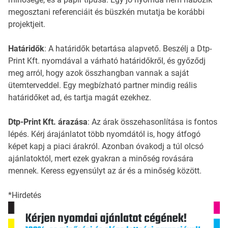
megosztani referenciáit és büszkén mutatja be korábbi
projektjeit.
Határidők
: A határidők betartása alapvető. Beszélj a Dtp-
Print Kft. nyomdával a várható határidőkről, és győződj
meg arról, hogy azok összhangban vannak a saját
ütemterveddel. Egy megbízható partner mindig reális
határidőket ad, és tartja magát ezekhez.
Dtp-Print Kft. árazása
: Az árak összehasonlítása is fontos
lépés. Kérj árajánlatot több nyomdától is, hogy átfogó
képet kapj a piaci árakról. Azonban óvakodj a túl olcsó
ajánlatoktól, mert ezek gyakran a minőség rovására
mennek. Keress egyensúlyt az ár és a minőség között.
*Hirdetés