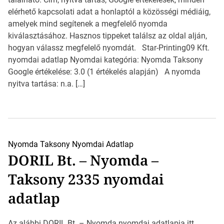
elérhető kapcsolati adat a honlaptól a közösségi médiáig,
amelyek mind segítenek a megfelelő nyomda
kiválasztásához. Hasznos tippeket találsz az oldal alján,
hogyan válassz megfelelő nyomdát. Star-Printing09 Kft.
nyomdai adatlap Nyomdai kategória: Nyomda Taksony
Google értékelése: 3.0 (1 értékelés alapján) A nyomda
nyitva tartása: n.a. […]
Nyomda Taksony
Nyomdai Adatlap
DORIL Bt. – Nyomda –
Taksony 2335 nyomdai
adatlap
Az alábbi DORIL Bt. – Nyomda nyomdai adatlapja itt