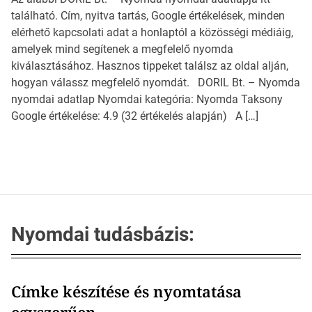
található. Cím, nyitva tartás, Google értékelések, minden
elérhető kapcsolati adat a honlaptól a közösségi médiáig,
amelyek mind segítenek a megfelelő nyomda
kiválasztásához. Hasznos tippeket találsz az oldal alján,
hogyan válassz megfelelő nyomdát. DORIL Bt. – Nyomda
nyomdai adatlap Nyomdai kategória: Nyomda Taksony
Google értékelése: 4.9 (32 értékelés alapján) A […]
Nyomdai tudásbázis:
Címke készítése és nyomtatása
egyszerűen