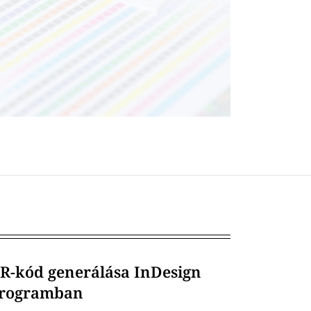
R-kód generálása InDesign
rogramban