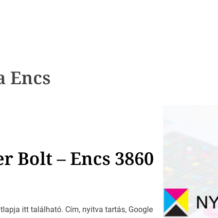
 Encs
er Bolt – Encs 3860
lapja itt található. Cím, nyitva tartás, Google