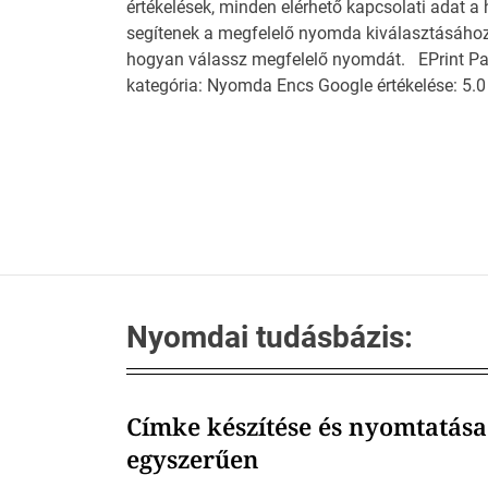
értékelések, minden elérhető kapcsolati adat 
segítenek a megfelelő nyomda kiválasztásához. 
hogyan válassz megfelelő nyomdát. EPrint Pap
kategória: Nyomda Encs Google értékelése: 5.0
Nyomdai tudásbázis:
Címke készítése és nyomtatása
egyszerűen