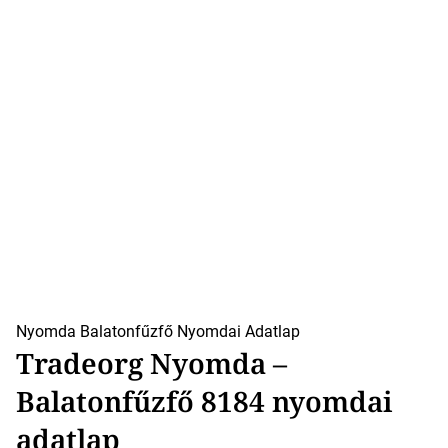
Nyomda Balatonfűzfő
Nyomdai Adatlap
Tradeorg Nyomda –
Balatonfűzfő 8184 nyomdai
adatlap