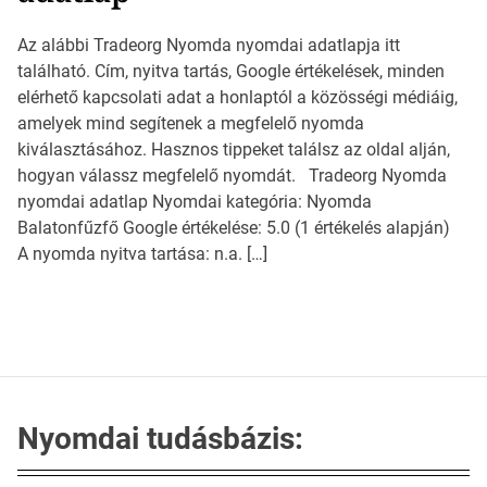
Az alábbi Tradeorg Nyomda nyomdai adatlapja itt
található. Cím, nyitva tartás, Google értékelések, minden
elérhető kapcsolati adat a honlaptól a közösségi médiáig,
amelyek mind segítenek a megfelelő nyomda
kiválasztásához. Hasznos tippeket találsz az oldal alján,
hogyan válassz megfelelő nyomdát. Tradeorg Nyomda
nyomdai adatlap Nyomdai kategória: Nyomda
Balatonfűzfő Google értékelése: 5.0 (1 értékelés alapján)
A nyomda nyitva tartása: n.a. […]
Nyomdai tudásbázis: