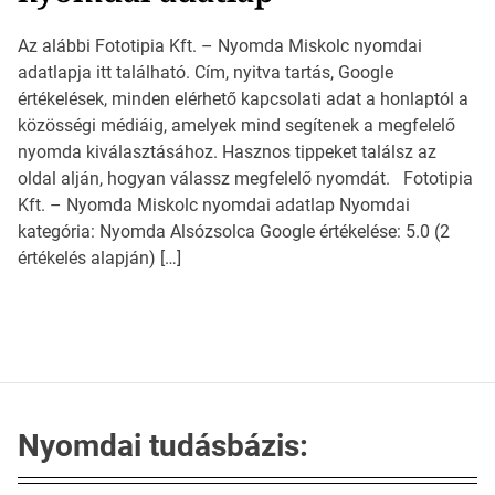
Az alábbi Fototipia Kft. – Nyomda Miskolc nyomdai
adatlapja itt található. Cím, nyitva tartás, Google
értékelések, minden elérhető kapcsolati adat a honlaptól a
közösségi médiáig, amelyek mind segítenek a megfelelő
nyomda kiválasztásához. Hasznos tippeket találsz az
oldal alján, hogyan válassz megfelelő nyomdát. Fototipia
Kft. – Nyomda Miskolc nyomdai adatlap Nyomdai
kategória: Nyomda Alsózsolca Google értékelése: 5.0 (2
értékelés alapján) […]
Nyomdai tudásbázis: