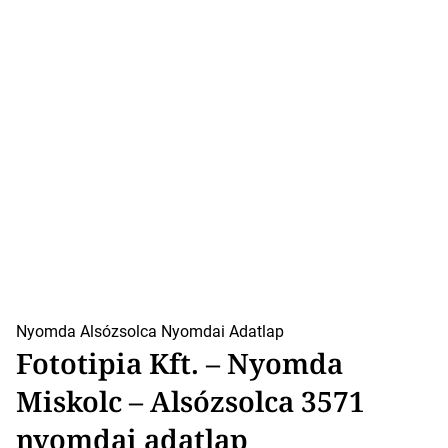
Nyomda Alsózsolca
Nyomdai Adatlap
Fototipia Kft. – Nyomda
Miskolc – Alsózsolca 3571
nyomdai adatlap