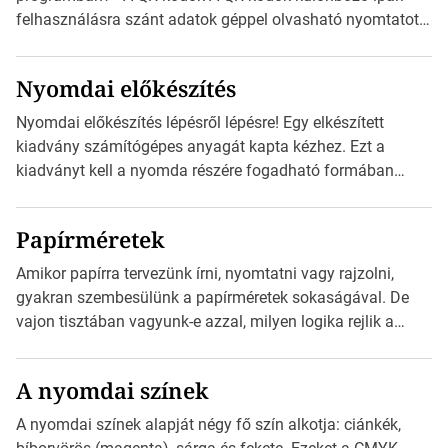
felhasználásra szánt adatok géppel olvasható nyomtatott
megfelelői. Ez mára általánossá vált a fogyasztóknak
szánt hirdetésekben. A felhasználó okostelefonjára
Nyomdai előkészítés
telepíthet egy QR-kód-leolvasó alkalmazást, ami leolvasni
és dekódolni képes az URL-információt és átirányítja a
Nyomdai előkészítés lépésről lépésre! Egy elkészített
telefon böngészőjét a cég weblapjára. A QR-kód
kiadvány számítógépes anyagát kapta kézhez. Ezt a
beolvasása után a felhasználó szöveges üzenetet kaphat,
kiadványt kell a nyomda részére fogadható formában
[…]
eljuttatnia Nyomdai kivitelezésre előkészítenie. Amit
kézhez kapott az egy InDesign file, sok kép file,
Papírméretek
Illustratorban készült vektorgrafika. Minden esetben
konzultáljunk a nyomdával, mielőtt elkezdjük a nyomdai
Amikor papírra tervezünk írni, nyomtatni vagy rajzolni,
előkészítést!Nehogy az elkészült munka után derüljön ki,
gyakran szembesülünk a papírméretek sokaságával. De
hogy valamit másképp kellett volna csinálni! […]
vajon tisztában vagyunk-e azzal, milyen logika rejlik a
különböző méretű lapok mögött, és hogy miként
választhatjuk ki a legmegfelelőbbet projektjeinkhez? Ebben
A nyomdai színek
a cikkben a papírméretek izgalmas világába kalauzolunk el
téged, hogy jobban megértsd, milyen szempontok alapján
A nyomdai színek alapját négy fő szín alkotja: ciánkék,
érdemes választanod a jövőben. Bevezetés a