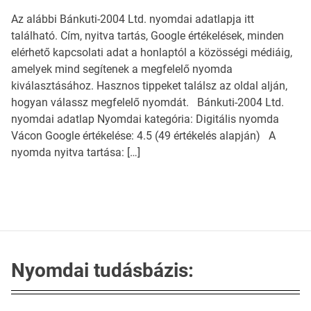
Az alábbi Bánkuti-2004 Ltd. nyomdai adatlapja itt
található. Cím, nyitva tartás, Google értékelések, minden
elérhető kapcsolati adat a honlaptól a közösségi médiáig,
amelyek mind segítenek a megfelelő nyomda
kiválasztásához. Hasznos tippeket találsz az oldal alján,
hogyan válassz megfelelő nyomdát. Bánkuti-2004 Ltd.
nyomdai adatlap Nyomdai kategória: Digitális nyomda
Vácon Google értékelése: 4.5 (49 értékelés alapján) A
nyomda nyitva tartása: […]
Nyomdai tudásbázis: