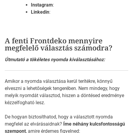
Instagram
:
Linkedin
:
A fenti Frontdeko mennyire
megfelelő választás számodra?
Útmutató a tökéletes nyomda kiválasztásához:
Amikor a nyomda választása kerül terítékre, könnyű
elveszni a lehetőségek tengerében. Nem mindegy, hogy
melyik nyomdát választod, hiszen a döntésed eredménye
kézzelfogható lesz.
De hogyan biztosíthatod, hogy a választott nyomda
megfelel az elvárásaidnak?
Íme néhány kulcsfontosságú
szempont
, amire érdemes figyelned: