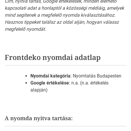
Cím, nyitva tartás, Google értékelések, minden elérhető
kapcsolati adat a honlaptól a közösségi médiáig, amelyek
mind segítenek a megfelelő nyomda kiválasztásához.
Hasznos tippeket találsz az oldal alján, hogyan válassz
megfelelő nyomdát.
Frontdeko nyomdai adatlap
Nyomdai kategória
: Nyomtatás Budapesten
Google értékelése
: n.a. (n.a. értékelés
alapján)
A nyomda nyitva tartása: