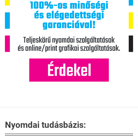
Nyomdai tudásbázis: