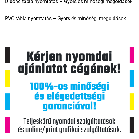
Dibond tábla nyomtatás – Gyors és minőségi megoldások
PVC tábla nyomtatás – Gyors és minőségi megoldások