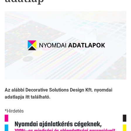
Az alábbi Decorative Solutions Design Kft. nyomdai
adatlapja itt található.
*Hirdetés