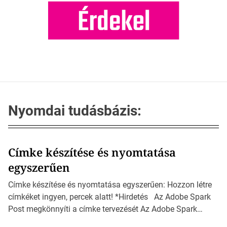
Nyomdai tudásbázis:
Címke készítése és nyomtatása
egyszerűen
Címke készítése és nyomtatása egyszerűen: Hozzon létre
címkéket ingyen, percek alatt! *Hirdetés Az Adobe Spark
Post megkönnyíti a címke tervezését Az Adobe Spark
Inspirációs galériája rengeteg professzionálisan