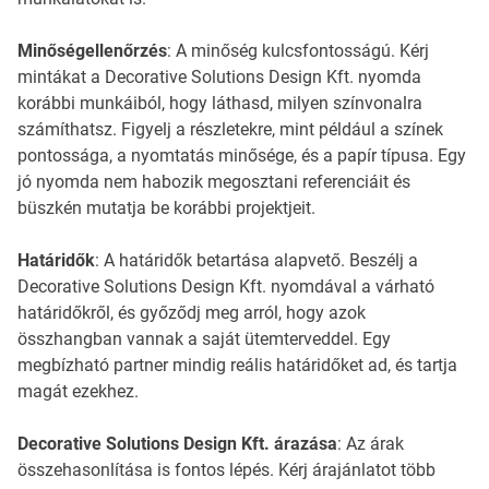
Minőségellenőrzés
: A minőség kulcsfontosságú. Kérj
mintákat a Decorative Solutions Design Kft. nyomda
korábbi munkáiból, hogy láthasd, milyen színvonalra
számíthatsz. Figyelj a részletekre, mint például a színek
pontossága, a nyomtatás minősége, és a papír típusa. Egy
jó nyomda nem habozik megosztani referenciáit és
büszkén mutatja be korábbi projektjeit.
Határidők
: A határidők betartása alapvető. Beszélj a
Decorative Solutions Design Kft. nyomdával a várható
határidőkről, és győződj meg arról, hogy azok
összhangban vannak a saját ütemterveddel. Egy
megbízható partner mindig reális határidőket ad, és tartja
magát ezekhez.
Decorative Solutions Design Kft. árazása
: Az árak
összehasonlítása is fontos lépés. Kérj árajánlatot több