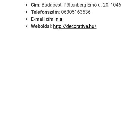
Cím
: Budapest, Pöltenberg Ernő u. 20, 1046
Telefonszám
: 06305163536
E-mail cím
:
n.a.
Weboldal
:
http://decorative.hu/