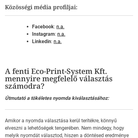
Közösségi média profiljai:
Facebook
:
n.a.
Instagram
:
n.a.
Linkedin
:
n.a.
A fenti Eco-Print-System Kft.
mennyire megfelelő választás
számodra?
Útmutató a tökéletes nyomda kiválasztásához:
Amikor a nyomda választása kerül terítékre, könnyű
elveszni a lehetőségek tengerében. Nem mindegy, hogy
melyik nyomdát választod, hiszen a döntésed eredménye