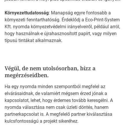
Környezettudatosság
: Manapság egyre fontosabb a
környezeti fenntarthatóság. Érdeklődj a Eco-Print-System
Kft. nyomda környezetvédelmi irányelveiről, például arról,
hogy használnak-e újrahasznosított papírt, vagy milyen
típusú tintákat alkalmaznak.
Végül, de nem utolsósorban, bízz a
megérzéseidben.
Ha egy nyomda minden szempontból megfelel az
elvárásaidnak, de valamiért mégsem érzed jónak a
kapcsolatot, lehet, hogy érdemes tovább keresgélni. A
nyomda választása nem csak üzleti döntés, hanem
partnerkapcsolat is. A megfelelő partner kiválasztása
kulcsfontosságú a projekt sikeréhez.