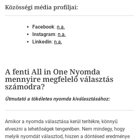
Közösségi média profiljai:
Facebook
:
n.a.
Instagram
:
n.a.
Linkedin
:
n.a.
A fenti All in One Nyomda
mennyire megfelelő választás
számodra?
Útmutató a tökéletes nyomda kiválasztásához:
Amikor a nyomda választása kerül terítékre, könnyű
elveszni a lehetőségek tengerében. Nem mindegy, hogy
melyik nyomdát választod, hiszen a döntésed eredménye