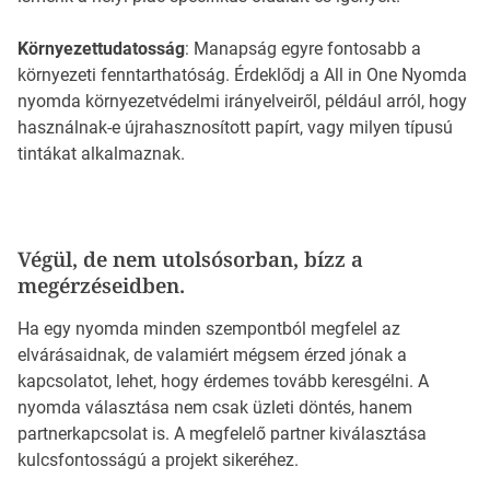
Környezettudatosság
: Manapság egyre fontosabb a
környezeti fenntarthatóság. Érdeklődj a All in One Nyomda
nyomda környezetvédelmi irányelveiről, például arról, hogy
használnak-e újrahasznosított papírt, vagy milyen típusú
tintákat alkalmaznak.
Végül, de nem utolsósorban, bízz a
megérzéseidben.
Ha egy nyomda minden szempontból megfelel az
elvárásaidnak, de valamiért mégsem érzed jónak a
kapcsolatot, lehet, hogy érdemes tovább keresgélni. A
nyomda választása nem csak üzleti döntés, hanem
partnerkapcsolat is. A megfelelő partner kiválasztása
kulcsfontosságú a projekt sikeréhez.