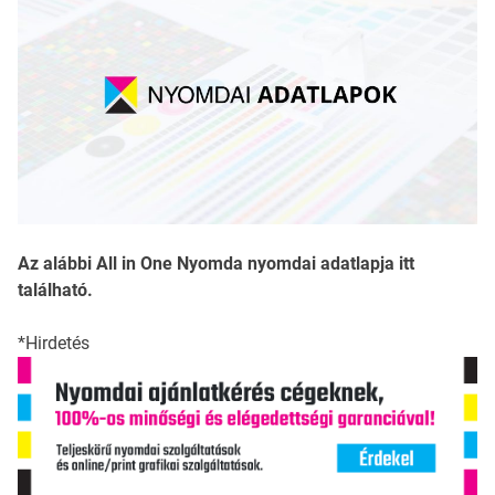
Az alábbi All in One Nyomda nyomdai adatlapja itt
található.
*Hirdetés