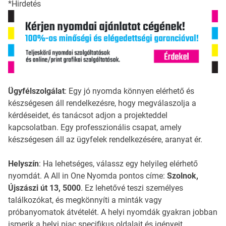
*Hirdetés
Ügyfélszolgálat
: Egy jó nyomda könnyen elérhető és
készségesen áll rendelkezésre, hogy megválaszolja a
kérdéseidet, és tanácsot adjon a projekteddel
kapcsolatban. Egy professzionális csapat, amely
készségesen áll az ügyfelek rendelkezésére, aranyat ér.
Helyszín
: Ha lehetséges, válassz egy helyileg elérhető
nyomdát. A All in One Nyomda pontos címe:
Szolnok,
Újszászi út 13, 5000
. Ez lehetővé teszi személyes
találkozókat, és megkönnyíti a minták vagy
próbanyomatok átvételét. A helyi nyomdák gyakran jobban
ismerik a helyi piac specifikus oldalait és igényeit.