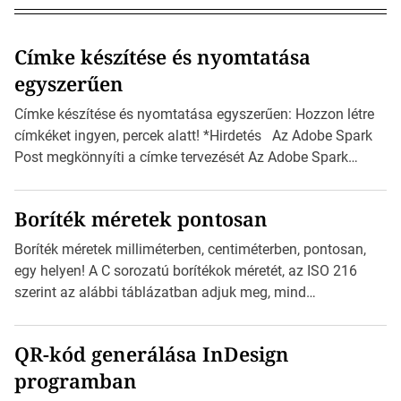
Címke készítése és nyomtatása
egyszerűen
Címke készítése és nyomtatása egyszerűen: Hozzon létre
címkéket ingyen, percek alatt! *Hirdetés Az Adobe Spark
Post megkönnyíti a címke tervezését Az Adobe Spark
Inspirációs galériája rengeteg professzionálisan
megtervezett sablont tartalmaz, amelyek segítségével
Boríték méretek pontosan
igazán foroghatnak a kreatív fogaskerekek, miközben
zajlik a saját címke készítése. Hogyan készítsünk címkét?
Boríték méretek milliméterben, centiméterben, pontosan,
Válasszon méretet és alakot: Válassza ki a kívánt címke
egy helyen! A C sorozatú borítékok méretét, az ISO 216
méretét. Akár néhány […]
szerint az alábbi táblázatban adjuk meg, mind
milliméterben, mind centiméterben. *Hirdetés C sorozatú
boríték méretek Az alábbi ábra az egyes borítékok méretét
QR-kód generálása InDesign
mutatja az A4-es papírlaphoz viszonyítva. Az amerikai és
programban
észak-amerikai boríték méretére az ISO 216 nem
vonatkozik. Boríték méretének táblázata C0-tól […]