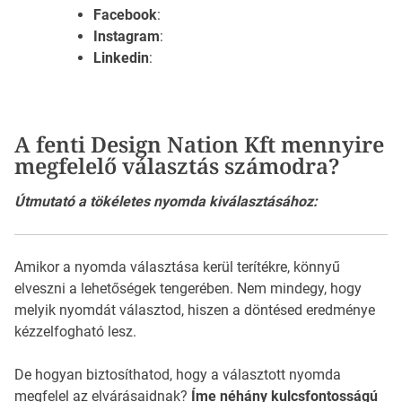
Facebook
:
Instagram
:
Linkedin
:
A fenti Design Nation Kft mennyire
megfelelő választás számodra?
Útmutató a tökéletes nyomda kiválasztásához:
Amikor a nyomda választása kerül terítékre, könnyű
elveszni a lehetőségek tengerében. Nem mindegy, hogy
melyik nyomdát választod, hiszen a döntésed eredménye
kézzelfogható lesz.
De hogyan biztosíthatod, hogy a választott nyomda
megfelel az elvárásaidnak?
Íme néhány kulcsfontosságú