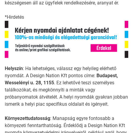
készségesen áll az ügyfelek rendelkezésére, aranyat ér.
*Hirdetés
Helyszín
: Ha lehetséges, válassz egy helyileg elérhető
nyomdát. A Design Nation Kft pontos címe:
Budapest,
Wesselényi u. 28, 1155
. Ez lehetővé teszi személyes
találkozókat, és megkönnyíti a minták vagy
próbanyomatok átvételét. A helyi nyomdák gyakran jobban
ismerik a helyi piac specifikus oldalait és igényeit.
Környezettudatosság
: Manapság egyre fontosabb a
környezeti fenntarthatóság. Érdeklődj a Design Nation Kft
nyomda környezetvédelmi irányelveiről, például arról, hogy