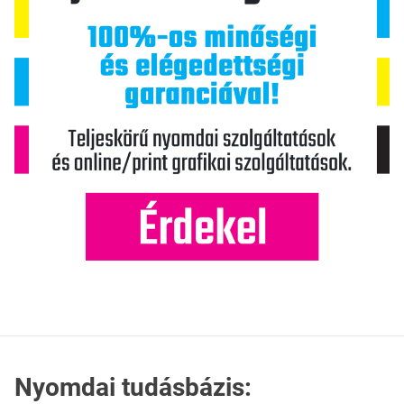
Nyomdai tudásbázis: