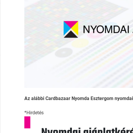
Az alábbi Cardbazaar Nyomda Esztergom nyomdai ad
*Hirdetés