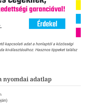
ető kapcsolati adat a honlaptól a közösségi
a kiválasztásához. Hasznos tippeket találsz
 nyomdai adatlap
m
pján)