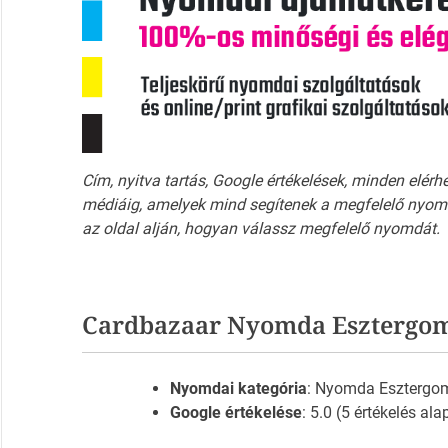
Cím, nyitva tartás, Google értékelések, minden elérh
médiáig, amelyek mind segítenek a megfelelő nyomd
az oldal alján, hogyan válassz megfelelő nyomdát.
Cardbazaar Nyomda Esztergom
Nyomdai kategória
: Nyomda Esztergo
Google értékelése
: 5.0 (5 értékelés ala