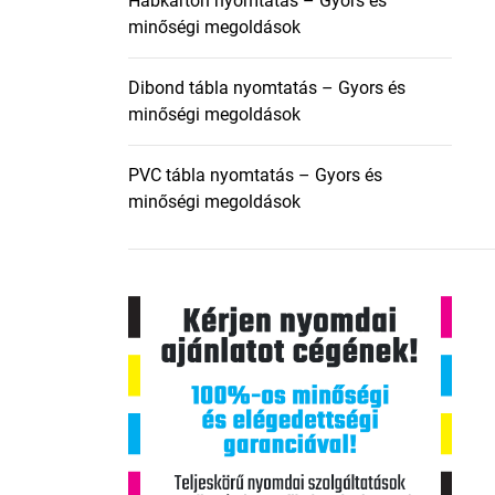
Habkarton nyomtatás – Gyors és
minőségi megoldások
Dibond tábla nyomtatás – Gyors és
minőségi megoldások
PVC tábla nyomtatás – Gyors és
minőségi megoldások