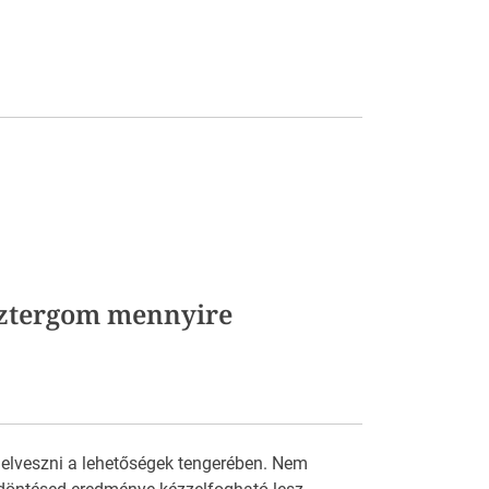
sztergom mennyire
 elveszni a lehetőségek tengerében. Nem