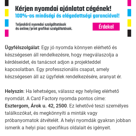
Ügyfélszolgálat
: Egy jó nyomda könnyen elérhető és
készségesen áll rendelkezésre, hogy megválaszolja a
kérdéseidet, és tanácsot adjon a projekteddel
kapcsolatban. Egy professzionális csapat, amely
készségesen áll az ügyfelek rendelkezésére, aranyat ér.
Helyszín
: Ha lehetséges, válassz egy helyileg elérhető
nyomdát. A Card Factory nyomda pontos címe:
Esztergom, Árok u. 42, 2500
. Ez lehetővé teszi személyes
találkozókat, és megkönnyíti a minták vagy
próbanyomatok átvételét. A helyi nyomdák gyakran jobban
ismerik a helyi piac specifikus oldalait és igényeit.