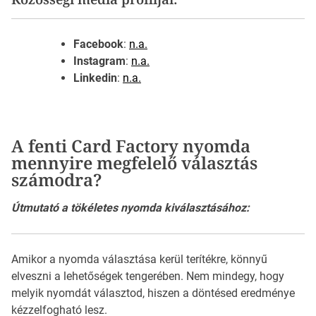
Facebook
:
n.a.
Instagram
:
n.a.
Linkedin
:
n.a.
A fenti Card Factory nyomda
mennyire megfelelő választás
számodra?
Útmutató a tökéletes nyomda kiválasztásához:
Amikor a nyomda választása kerül terítékre, könnyű
elveszni a lehetőségek tengerében. Nem mindegy, hogy
melyik nyomdát választod, hiszen a döntésed eredménye
kézzelfogható lesz.