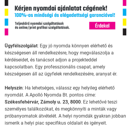
Ügyfélszolgálat
: Egy jó nyomda könnyen elérhető és
készségesen áll rendelkezésre, hogy megválaszolja a
kérdéseidet, és tanácsot adjon a projekteddel
kapcsolatban. Egy professzionális csapat, amely
készségesen áll az ügyfelek rendelkezésére, aranyat ér.
Helyszín
: Ha lehetséges, válassz egy helyileg elérhető
nyomdát. A Apolló Nyomda Bt. pontos címe:
Székesfehérvár, Zámoly u. 23, 8000
. Ez lehetővé teszi
személyes találkozókat, és megkönnyíti a minták vagy
próbanyomatok átvételét. A helyi nyomdák gyakran jobban
ismerik a helyi piac specifikus oldalait és igényeit.