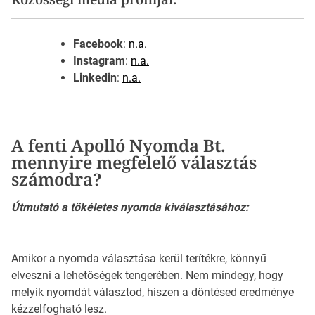
Facebook
:
n.a.
Instagram
:
n.a.
Linkedin
:
n.a.
A fenti Apolló Nyomda Bt.
mennyire megfelelő választás
számodra?
Útmutató a tökéletes nyomda kiválasztásához:
Amikor a nyomda választása kerül terítékre, könnyű
elveszni a lehetőségek tengerében. Nem mindegy, hogy
melyik nyomdát választod, hiszen a döntésed eredménye
kézzelfogható lesz.