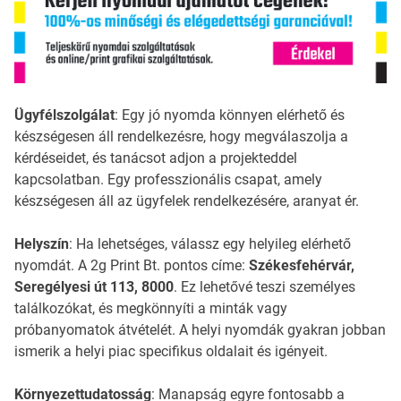
Ügyfélszolgálat
: Egy jó nyomda könnyen elérhető és
készségesen áll rendelkezésre, hogy megválaszolja a
kérdéseidet, és tanácsot adjon a projekteddel
kapcsolatban. Egy professzionális csapat, amely
készségesen áll az ügyfelek rendelkezésére, aranyat ér.
Helyszín
: Ha lehetséges, válassz egy helyileg elérhető
nyomdát. A 2g Print Bt. pontos címe:
Székesfehérvár,
Seregélyesi út 113, 8000
. Ez lehetővé teszi személyes
találkozókat, és megkönnyíti a minták vagy
próbanyomatok átvételét. A helyi nyomdák gyakran jobban
ismerik a helyi piac specifikus oldalait és igényeit.
Környezettudatosság
: Manapság egyre fontosabb a