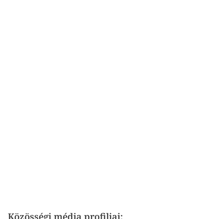
Közösségi média profiljai: