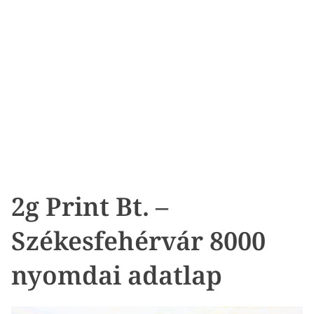
2g Print Bt. –
Székesfehérvár 8000
nyomdai adatlap