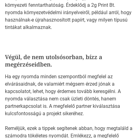
környezeti fenntarthatóság. Érdeklődj a 2g Print Bt.
nyomda környezetvédelmi irányelveiről, például arról, hogy
használnak-e újrahasznosított papírt, vagy milyen típusú
tintákat alkalmaznak.
Végül, de nem utolsósorban, bízz a
megérzéseidben.
Ha egy nyomda minden szempontból megfelel az
elvárásaidnak, de valamiért mégsem érzed jónak a
kapcsolatot, lehet, hogy érdemes tovább keresgélni. A
nyomda választása nem csak üzleti döntés, hanem
partnerkapcsolat is. A megfelelő partner kiválasztása
kulcsfontosságú a projekt sikeréhez.
Reméljük, ezek a tippek segítenek abban, hogy megtaláld a
számodra tökéletes nyomdát. Emlékezz, a megfelelő