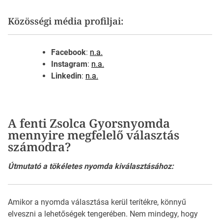
Közösségi média profiljai:
Facebook
:
n.a.
Instagram
:
n.a.
Linkedin
:
n.a.
A fenti Zsolca Gyorsnyomda
mennyire megfelelő választás
számodra?
Útmutató a tökéletes nyomda kiválasztásához:
Amikor a nyomda választása kerül terítékre, könnyű
elveszni a lehetőségek tengerében. Nem mindegy, hogy