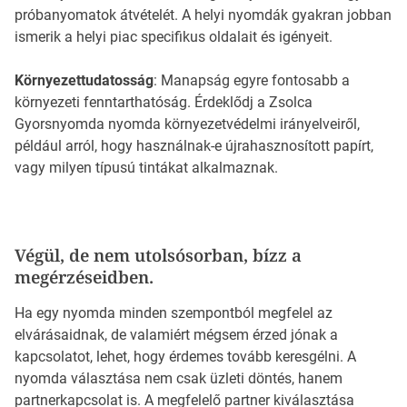
próbanyomatok átvételét. A helyi nyomdák gyakran jobban
ismerik a helyi piac specifikus oldalait és igényeit.
Környezettudatosság
: Manapság egyre fontosabb a
környezeti fenntarthatóság. Érdeklődj a Zsolca
Gyorsnyomda nyomda környezetvédelmi irányelveiről,
például arról, hogy használnak-e újrahasznosított papírt,
vagy milyen típusú tintákat alkalmaznak.
Végül, de nem utolsósorban, bízz a
megérzéseidben.
Ha egy nyomda minden szempontból megfelel az
elvárásaidnak, de valamiért mégsem érzed jónak a
kapcsolatot, lehet, hogy érdemes tovább keresgélni. A
nyomda választása nem csak üzleti döntés, hanem
partnerkapcsolat is. A megfelelő partner kiválasztása