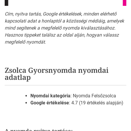
Cím, nyitva tartás, Google értékelések, minden elérhető
kapcsolati adat a honlaptól a közösségi médiáig, amelyek
mind segítenek a megfelelő nyomda kiválasztásához.
Hasznos tippeket találsz az oldal alján, hogyan válassz
megfelelő nyomdát.
Zsolca Gyorsnyomda nyomdai
adatlap
Nyomdai kategória
: Nyomda Felsőzsolca
Google értékelése
: 4.7 (19 értékelés alapján)
A nyomda nyitva tartása: