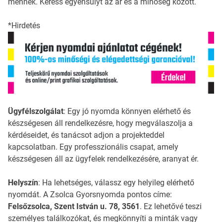
mennek. Keress egyensúlyt az ár és a minőség között.
*Hirdetés
Ügyfélszolgálat
: Egy jó nyomda könnyen elérhető és
készségesen áll rendelkezésre, hogy megválaszolja a
kérdéseidet, és tanácsot adjon a projekteddel
kapcsolatban. Egy professzionális csapat, amely
készségesen áll az ügyfelek rendelkezésére, aranyat ér.
Helyszín
: Ha lehetséges, válassz egy helyileg elérhető
nyomdát. A Zsolca Gyorsnyomda pontos címe:
Felsőzsolca, Szent István u. 78, 3561
. Ez lehetővé teszi
személyes találkozókat, és megkönnyíti a minták vagy