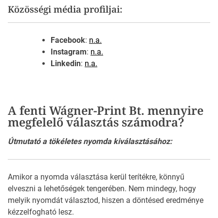
Közösségi média profiljai:
Facebook
:
n.a.
Instagram
:
n.a.
Linkedin
:
n.a.
A fenti Wágner-Print Bt. mennyire
megfelelő választás számodra?
Útmutató a tökéletes nyomda kiválasztásához:
Amikor a nyomda választása kerül terítékre, könnyű
elveszni a lehetőségek tengerében. Nem mindegy, hogy
melyik nyomdát választod, hiszen a döntésed eredménye
kézzelfogható lesz.