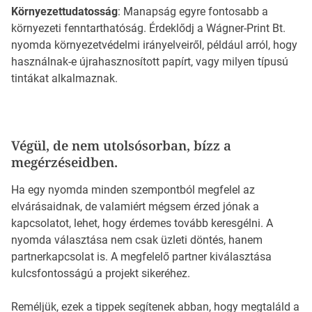
Környezettudatosság
: Manapság egyre fontosabb a
környezeti fenntarthatóság. Érdeklődj a Wágner-Print Bt.
nyomda környezetvédelmi irányelveiről, például arról, hogy
használnak-e újrahasznosított papírt, vagy milyen típusú
tintákat alkalmaznak.
Végül, de nem utolsósorban, bízz a
megérzéseidben.
Ha egy nyomda minden szempontból megfelel az
elvárásaidnak, de valamiért mégsem érzed jónak a
kapcsolatot, lehet, hogy érdemes tovább keresgélni. A
nyomda választása nem csak üzleti döntés, hanem
partnerkapcsolat is. A megfelelő partner kiválasztása
kulcsfontosságú a projekt sikeréhez.
Reméljük, ezek a tippek segítenek abban, hogy megtaláld a