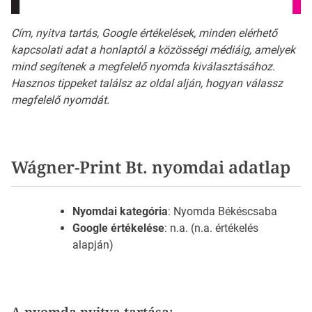
Cím, nyitva tartás, Google értékelések, minden elérhető
kapcsolati adat a honlaptól a közösségi médiáig, amelyek
mind segítenek a megfelelő nyomda kiválasztásához.
Hasznos tippeket találsz az oldal alján, hogyan válassz
megfelelő nyomdát.
Wágner-Print Bt. nyomdai adatlap
Nyomdai kategória
: Nyomda Békéscsaba
Google értékelése
: n.a. (n.a. értékelés
alapján)
A nyomda nyitva tartása: