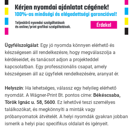
Ügyfélszolgálat
: Egy jó nyomda könnyen elérhető és
készségesen áll rendelkezésre, hogy megválaszolja a
kérdéseidet, és tanácsot adjon a projekteddel
kapcsolatban. Egy professzionális csapat, amely
készségesen áll az ügyfelek rendelkezésére, aranyat ér.
Helyszín
: Ha lehetséges, válassz egy helyileg elérhető
nyomdát. A Wágner-Print Bt. pontos címe:
Békéscsaba,
Török Ignác u. 58, 5600
. Ez lehetővé teszi személyes
találkozókat, és megkönnyíti a minták vagy
próbanyomatok átvételét. A helyi nyomdák gyakran jobban
ismerik a helyi piac specifikus oldalait és igényeit.