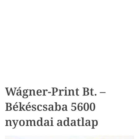
Wágner-Print Bt. –
Békéscsaba 5600
nyomdai adatlap