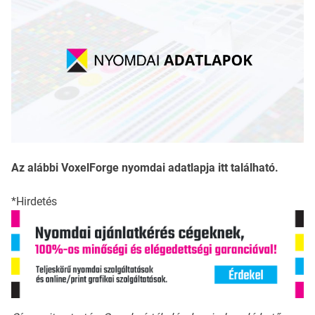
Az alábbi VoxelForge nyomdai adatlapja itt található.
*Hirdetés