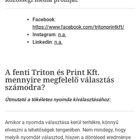
Facebook
:
https://www.facebook.com/tritonprintkft/
Instagram
:
n.a.
Linkedin
:
n.a.
A fenti Triton és Print Kft.
mennyire megfelelő választás
számodra?
Útmutató a tökéletes nyomda kiválasztásához:
Amikor a nyomda választása kerül terítékre, könnyű
elveszni a lehetőségek tengerében. Nem mindegy, hogy
melyik nyomdát választod, hiszen a döntésed eredménye