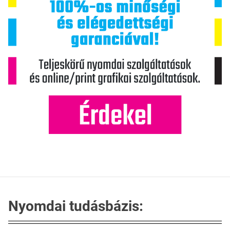
Nyomdai tudásbázis: