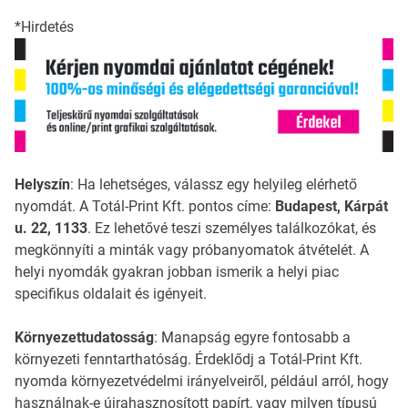
*Hirdetés
Helyszín
: Ha lehetséges, válassz egy helyileg elérhető
nyomdát. A Totál-Print Kft. pontos címe:
Budapest, Kárpát
u. 22, 1133
. Ez lehetővé teszi személyes találkozókat, és
megkönnyíti a minták vagy próbanyomatok átvételét. A
helyi nyomdák gyakran jobban ismerik a helyi piac
specifikus oldalait és igényeit.
Környezettudatosság
: Manapság egyre fontosabb a
környezeti fenntarthatóság. Érdeklődj a Totál-Print Kft.
nyomda környezetvédelmi irányelveiről, például arról, hogy
használnak-e újrahasznosított papírt, vagy milyen típusú