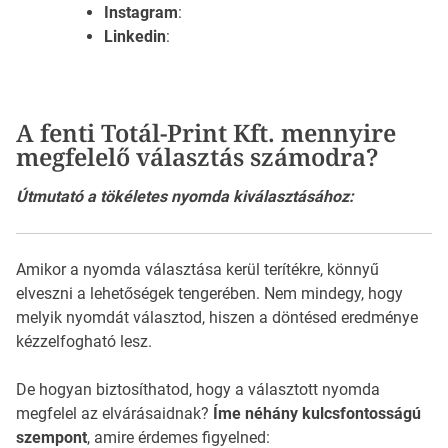
Instagram
:
Linkedin
:
A fenti Totál-Print Kft. mennyire
megfelelő választás számodra?
Útmutató a tökéletes nyomda kiválasztásához:
Amikor a nyomda választása kerül terítékre, könnyű
elveszni a lehetőségek tengerében. Nem mindegy, hogy
melyik nyomdát választod, hiszen a döntésed eredménye
kézzelfogható lesz.
De hogyan biztosíthatod, hogy a választott nyomda
megfelel az elvárásaidnak?
Íme néhány kulcsfontosságú
szempont
, amire érdemes figyelned: