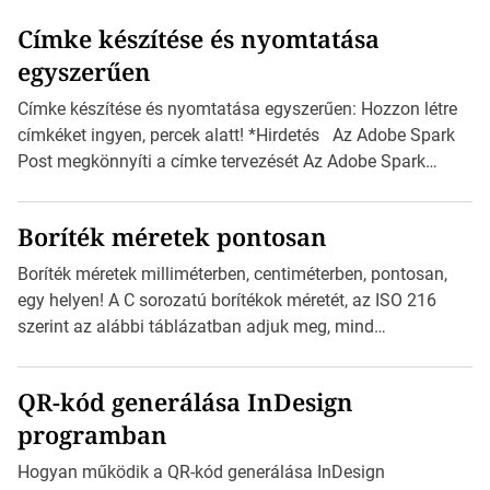
Címke készítése és nyomtatása
egyszerűen
Címke készítése és nyomtatása egyszerűen: Hozzon létre
címkéket ingyen, percek alatt! *Hirdetés Az Adobe Spark
Post megkönnyíti a címke tervezését Az Adobe Spark
Inspirációs galériája rengeteg professzionálisan
megtervezett sablont tartalmaz, amelyek segítségével
Boríték méretek pontosan
igazán foroghatnak a kreatív fogaskerekek, miközben
zajlik a saját címke készítése. Hogyan készítsünk címkét?
Boríték méretek milliméterben, centiméterben, pontosan,
Válasszon méretet és alakot: Válassza ki a kívánt címke
egy helyen! A C sorozatú borítékok méretét, az ISO 216
méretét. Akár néhány […]
szerint az alábbi táblázatban adjuk meg, mind
milliméterben, mind centiméterben. *Hirdetés C sorozatú
boríték méretek Az alábbi ábra az egyes borítékok méretét
QR-kód generálása InDesign
mutatja az A4-es papírlaphoz viszonyítva. Az amerikai és
programban
észak-amerikai boríték méretére az ISO 216 nem
vonatkozik. Boríték méretének táblázata C0-tól […]
Hogyan működik a QR-kód generálása InDesign