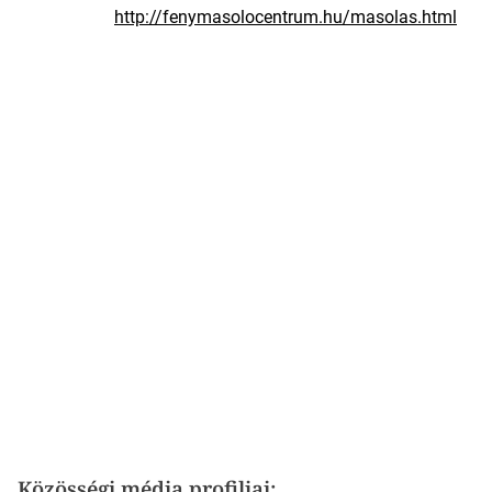
http://fenymasolocentrum.hu/masolas.html
Közösségi média profiljai: