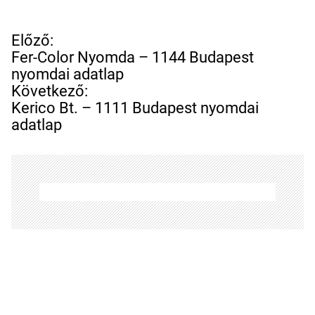
B
Előző:
e
Fer-Color Nyomda – 1144 Budapest
j
nyomdai adatlap
e
Következő:
g
Kerico Bt. – 1111 Budapest nyomdai
y
adatlap
z
é
s
n
a
v
i
g
á
c
i