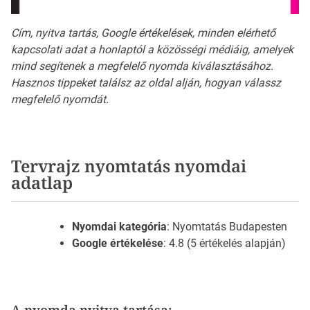
Cím, nyitva tartás, Google értékelések, minden elérhető
kapcsolati adat a honlaptól a közösségi médiáig, amelyek
mind segítenek a megfelelő nyomda kiválasztásához.
Hasznos tippeket találsz az oldal alján, hogyan válassz
megfelelő nyomdát.
Tervrajz nyomtatás nyomdai
adatlap
Nyomdai kategória
: Nyomtatás Budapesten
Google értékelése
: 4.8 (5 értékelés alapján)
A nyomda nyitva tartása: