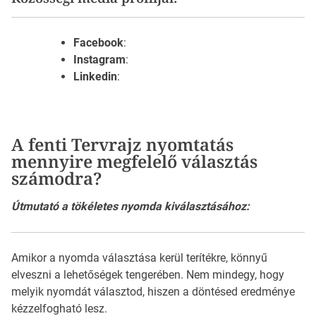
Facebook
:
Instagram
:
Linkedin
:
A fenti Tervrajz nyomtatás
mennyire megfelelő választás
számodra?
Útmutató a tökéletes nyomda kiválasztásához:
Amikor a nyomda választása kerül terítékre, könnyű
elveszni a lehetőségek tengerében. Nem mindegy, hogy
melyik nyomdát választod, hiszen a döntésed eredménye
kézzelfogható lesz.