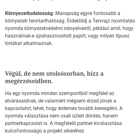
Környezettudatosság
: Manapság egyre fontosabb a
környezeti fenntarthatóság. Érdeklődj a Tervrajz nyomtatás
nyomda környezetvédelmi irányelveiről, például arról, hogy
használnak-e újrahasznosított papírt, vagy milyen típusú
tintákat alkalmaznak.
Végül, de nem utolsósorban, bízz a
megérzéseidben.
Ha egy nyomda minden szempontból megfelel az
elvárásaidnak, de valamiért mégsem érzed jónak a
kapcsolatot, lehet, hogy érdemes tovább keresgélni. A
nyomda választása nem csak üzleti döntés, hanem
partnerkapcsolat is. A megfelelő partner kiválasztása
kulcsfontosságú a projekt sikeréhez.