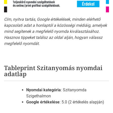
Cím, nyitva tartás, Google értékelések, minden elérhető
kapcsolati adat a honlaptól a közösségi médiáig, amelyek
mind segítenek a megfelelő nyomda kiválasztásához.
Hasznos tippeket találsz az oldal alján, hogyan válassz
megfelelő nyomdát.
Tableprint Szitanyomás nyomdai
adatlap
Nyomdai kategória
: Szitanyomda
Szigethalmon
Google értékelése
: 5.0 (2 értékelés alapján)