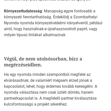
Környezettudatosság
: Manapság egyre fontosabb a
környezeti fenntarthatóság. Érdeklődj a Szombathelyi
Nyomda nyomda környezetvédelmi irányelveiről, például
arról, hogy használnak-e újrahasznosított papírt, vagy
milyen típusú tintákat alkalmaznak.
Végül, de nem utolsósorban, bízz a
megérzéseidben.
Ha egy nyomda minden szempontból megfelel az
elvárásaidnak, de valamiért mégsem érzed jónak a
kapcsolatot, lehet, hogy érdemes tovább keresgélni. A
nyomda választása nem csak üzleti döntés, hanem
partnerkapcsolat is. A megfelelő partner kiválasztása
kulcsfontosságú a projekt sikeréhez.