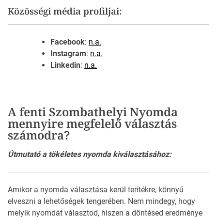
Közösségi média profiljai:
Facebook
:
n.a.
Instagram
:
n.a.
Linkedin
:
n.a.
A fenti Szombathelyi Nyomda
mennyire megfelelő választás
számodra?
Útmutató a tökéletes nyomda kiválasztásához:
Amikor a nyomda választása kerül terítékre, könnyű
elveszni a lehetőségek tengerében. Nem mindegy, hogy
melyik nyomdát választod, hiszen a döntésed eredménye