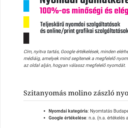
Cím, nyitva tartás, Google értékelések, minden elérh
médiáig, amelyek mind segítenek a megfelelő nyomd
az oldal alján, hogyan válassz megfelelő nyomdát.
Szitanyomás molino zászló ny
Nyomdai kategória
: Nyomtatás Budap
Google értékelése
: n.a. (n.a. értékelés