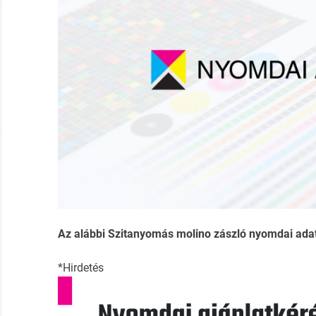
Az alábbi Szitanyomás molino zászló nyomdai adatla
*Hirdetés