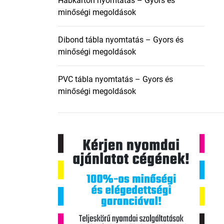
Habkarton nyomtatás – Gyors és
minőségi megoldások
Dibond tábla nyomtatás – Gyors és
minőségi megoldások
PVC tábla nyomtatás – Gyors és
minőségi megoldások