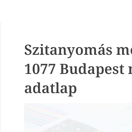
Szitanyomás mo
1077 Budapest
adatlap