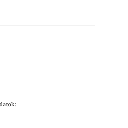
datok: