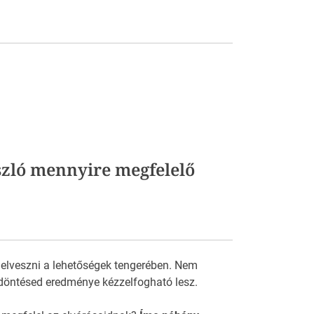
szló mennyire megfelelő
 elveszni a lehetőségek tengerében. Nem
döntésed eredménye kézzelfogható lesz.