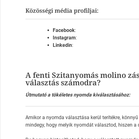
Közösségi média profiljai:
Facebook
:
Instagram
:
Linkedin
:
A fenti Szitanyomás molino zá
választás számodra?
Útmutató a tökéletes nyomda kiválasztásához:
Amikor a nyomda választása kerül terítékre, könnyű
mindegy, hogy melyik nyomdát választod, hiszen a 