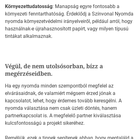
Környezettudatosság
: Manapság egyre fontosabb a
környezeti fenntarthatóság. Érdeklődj a Színvonal Nyomda
nyomda környezetvédelmi irányelveiről, például arról, hogy
használnak-e újrahasznosított papírt, vagy milyen típusú
tintákat alkalmaznak.
Végül, de nem utolsósorban, bízz a
megérzéseidben.
Ha egy nyomda minden szempontból megfelel az
elvárásaidnak, de valamiért mégsem érzed jónak a
kapcsolatot, lehet, hogy érdemes tovább keresgélni. A
nyomda választása nem csak üzleti döntés, hanem
partnerkapcsolat is. A megfelelő partner kiválasztása
kulcsfontosságú a projekt sikeréhez.
Reméljük, ezek a tippek segítenek abban, hogy megtaláld a