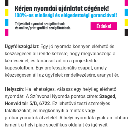
Ügyfélszolgálat
: Egy jó nyomda könnyen elérhető és
készségesen áll rendelkezésre, hogy megválaszolja a
kérdéseidet, és tanácsot adjon a projekteddel
kapcsolatban. Egy professzionális csapat, amely
készségesen áll az ügyfelek rendelkezésére, aranyat ér.
Helyszín
: Ha lehetséges, válassz egy helyileg elérhető
nyomdát. A Színvonal Nyomda pontos címe:
Szeged,
Honvéd tér 5/B, 6722
. Ez lehetővé teszi személyes
találkozókat, és megkönnyíti a minták vagy
próbanyomatok átvételét. A helyi nyomdák gyakran jobban
ismerik a helyi piac specifikus oldalait és igényeit.