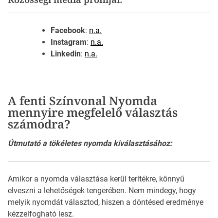
Facebook
:
n.a.
Instagram
:
n.a.
Linkedin
:
n.a.
A fenti Színvonal Nyomda
mennyire megfelelő választás
számodra?
Útmutató a tökéletes nyomda kiválasztásához:
Amikor a nyomda választása kerül terítékre, könnyű
elveszni a lehetőségek tengerében. Nem mindegy, hogy
melyik nyomdát választod, hiszen a döntésed eredménye
kézzelfogható lesz.