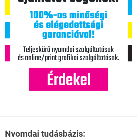
Nyomdai tudásbázis: