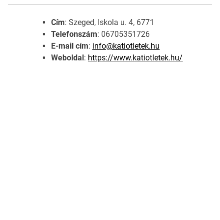
Cím
: Szeged, Iskola u. 4, 6771
Telefonszám
: 06705351726
E-mail cím
:
info@katiotletek.hu
Weboldal
:
https://www.katiotletek.hu/