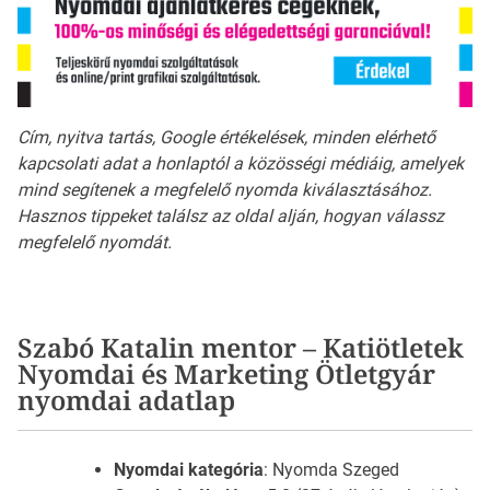
Cím, nyitva tartás, Google értékelések, minden elérhető
kapcsolati adat a honlaptól a közösségi médiáig, amelyek
mind segítenek a megfelelő nyomda kiválasztásához.
Hasznos tippeket találsz az oldal alján, hogyan válassz
megfelelő nyomdát.
Szabó Katalin mentor – Katiötletek
Nyomdai és Marketing Ötletgyár
nyomdai adatlap
Nyomdai kategória
: Nyomda Szeged