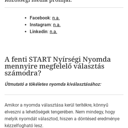
Facebook
:
n.a.
Instagram
:
n.a.
Linkedin
:
n.a.
A fenti START Nyírségi Nyomda
mennyire megfelelő választás
számodra?
Útmutató a tökéletes nyomda kiválasztásához:
Amikor a nyomda választása kerül terítékre, könnyű
elveszni a lehetőségek tengerében. Nem mindegy, hogy
melyik nyomdát választod, hiszen a döntésed eredménye
kézzelfogható lesz.