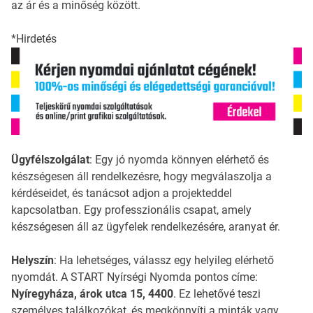
az ár és a minőség között.
*Hirdetés
Ügyfélszolgálat
: Egy jó nyomda könnyen elérhető és
készségesen áll rendelkezésre, hogy megválaszolja a
kérdéseidet, és tanácsot adjon a projekteddel
kapcsolatban. Egy professzionális csapat, amely
készségesen áll az ügyfelek rendelkezésére, aranyat ér.
Helyszín
: Ha lehetséges, válassz egy helyileg elérhető
nyomdát. A START Nyírségi Nyomda pontos címe:
Nyíregyháza, árok utca 15, 4400
. Ez lehetővé teszi
személyes találkozókat, és megkönnyíti a minták vagy