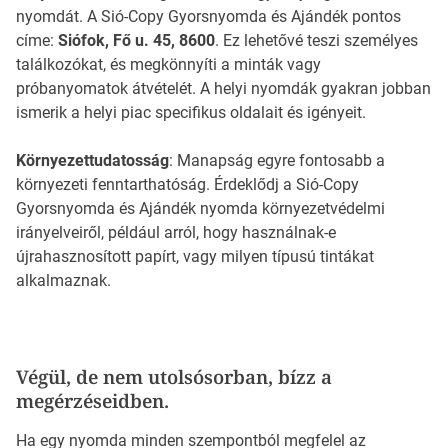
nyomdát. A Sió-Copy Gyorsnyomda és Ajándék pontos
címe:
Siófok, Fő u. 45, 8600
. Ez lehetővé teszi személyes
találkozókat, és megkönnyíti a minták vagy
próbanyomatok átvételét. A helyi nyomdák gyakran jobban
ismerik a helyi piac specifikus oldalait és igényeit.
Környezettudatosság
: Manapság egyre fontosabb a
környezeti fenntarthatóság. Érdeklődj a Sió-Copy
Gyorsnyomda és Ajándék nyomda környezetvédelmi
irányelveiről, például arról, hogy használnak-e
újrahasznosított papírt, vagy milyen típusú tintákat
alkalmaznak.
Végül, de nem utolsósorban, bízz a
megérzéseidben.
Ha egy nyomda minden szempontból megfelel az