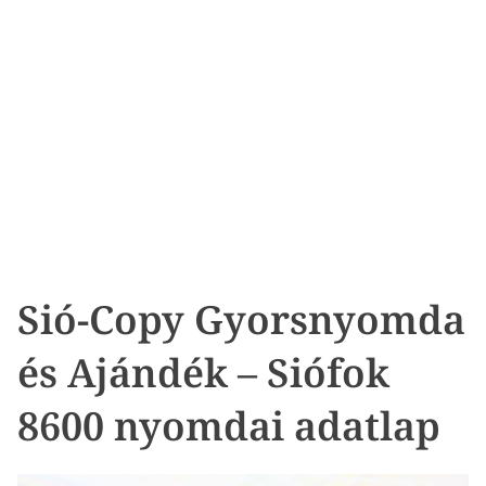
Sió-Copy Gyorsnyomda
és Ajándék – Siófok
8600 nyomdai adatlap