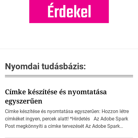
Nyomdai tudásbázis:
Címke készítése és nyomtatása
egyszerűen
Címke készítése és nyomtatása egyszerűen: Hozzon létre
címkéket ingyen, percek alatt! *Hirdetés Az Adobe Spark
Post megkönnyíti a címke tervezését Az Adobe Spark
Inspirációs galériája rengeteg professzionálisan