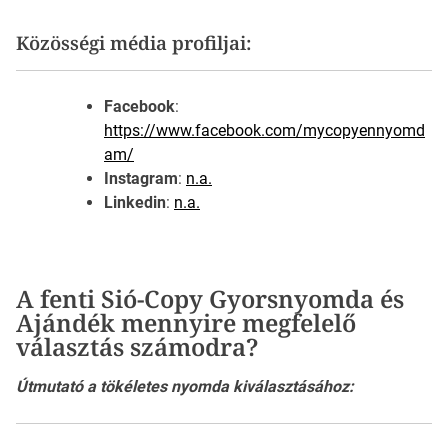
Közösségi média profiljai:
Facebook
:
https://www.facebook.com/mycopyennyomd
am/
Instagram
:
n.a.
Linkedin
:
n.a.
A fenti Sió-Copy Gyorsnyomda és
Ajándék mennyire megfelelő
választás számodra?
Útmutató a tökéletes nyomda kiválasztásához: