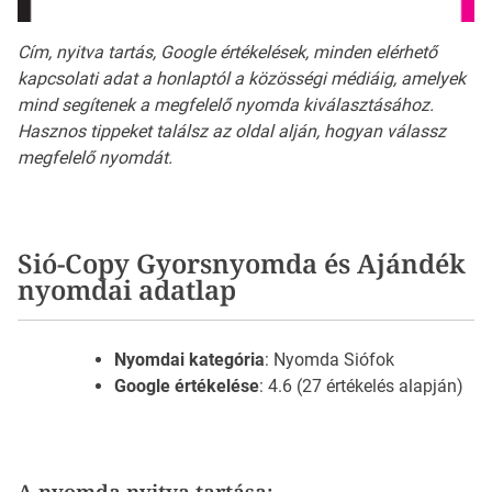
Cím, nyitva tartás, Google értékelések, minden elérhető
kapcsolati adat a honlaptól a közösségi médiáig, amelyek
mind segítenek a megfelelő nyomda kiválasztásához.
Hasznos tippeket találsz az oldal alján, hogyan válassz
megfelelő nyomdát.
Sió-Copy Gyorsnyomda és Ajándék
nyomdai adatlap
Nyomdai kategória
: Nyomda Siófok
Google értékelése
: 4.6 (27 értékelés alapján)
A nyomda nyitva tartása: