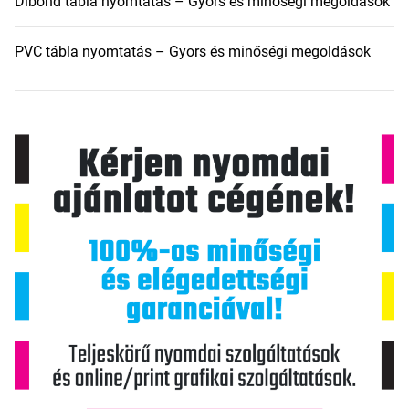
Dibond tábla nyomtatás – Gyors és minőségi megoldások
PVC tábla nyomtatás – Gyors és minőségi megoldások