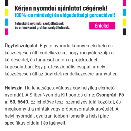
Ügyfélszolgálat
: Egy jó nyomda könnyen elérhető és
készségesen áll rendelkezésre, hogy megválaszolja a
kérdéseidet, és tanácsot adjon a projekteddel
kapcsolatban. Egy professzionális csapat, amely
készségesen áll az ügyfelek rendelkezésére, aranyat ér.
Helyszín
: Ha lehetséges, válassz egy helyileg elérhető
nyomdát. A Silber-Nyomda Kft pontos címe:
Csongrád, Fő
u. 50, 6640
. Ez lehetővé teszi személyes találkozókat, és
megkönnyíti a minták vagy próbanyomatok átvételét. A
helyi nyomdák gyakran jobban ismerik a helyi piac
specifikus oldalait és igényeit.