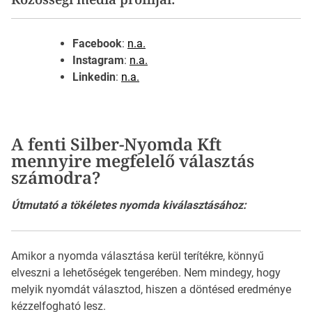
Facebook
:
n.a.
Instagram
:
n.a.
Linkedin
:
n.a.
A fenti Silber-Nyomda Kft
mennyire megfelelő választás
számodra?
Útmutató a tökéletes nyomda kiválasztásához:
Amikor a nyomda választása kerül terítékre, könnyű
elveszni a lehetőségek tengerében. Nem mindegy, hogy
melyik nyomdát választod, hiszen a döntésed eredménye
kézzelfogható lesz.