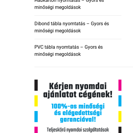
Habkarton nyomtatás – Gyors és
minőségi megoldások
Dibond tábla nyomtatás – Gyors és
minőségi megoldások
PVC tábla nyomtatás – Gyors és
minőségi megoldások