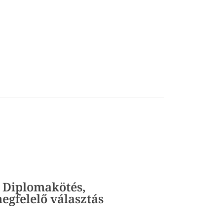
. Diplomakötés,
egfelelő választás