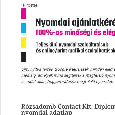
*Hirdetés
Cím, nyitva tartás, Google értékelések, minden elérh
médiáig, amelyek mind segítenek a megfelelő nyomd
az oldal alján, hogyan válassz megfelelő nyomdát.
Rózsadomb Contact Kft. Diplom
nyomdai adatlap