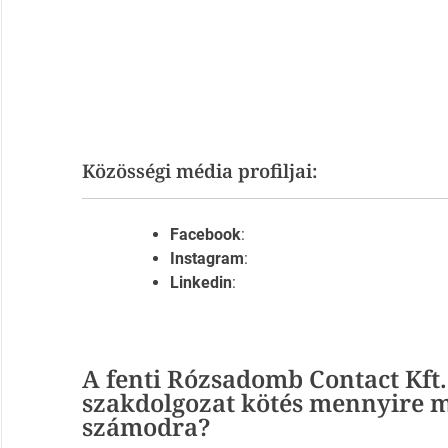
Közösségi média profiljai:
Facebook
:
Instagram
:
Linkedin
:
A fenti Rózsadomb Contact Kft
szakdolgozat kötés mennyire m
számodra?