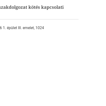
zakdolgozat kötés kapcsolati
1. épület III. emelet, 1024