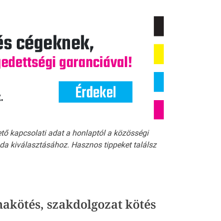
ető kapcsolati adat a honlaptól a közösségi
a kiválasztásához. Hasznos tippeket találsz
akötés, szakdolgozat kötés