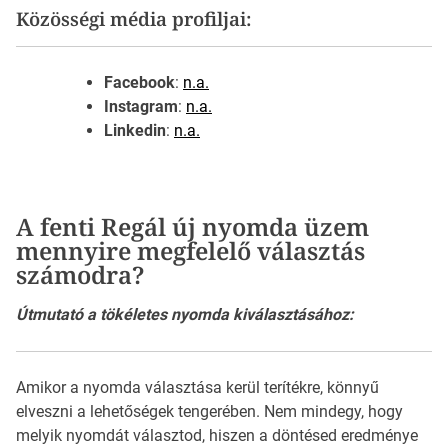
Közösségi média profiljai:
Facebook
:
n.a.
Instagram
:
n.a.
Linkedin
:
n.a.
A fenti Regál új nyomda üzem
mennyire megfelelő választás
számodra?
Útmutató a tökéletes nyomda kiválasztásához:
Amikor a nyomda választása kerül terítékre, könnyű
elveszni a lehetőségek tengerében. Nem mindegy, hogy
melyik nyomdát választod, hiszen a döntésed eredménye