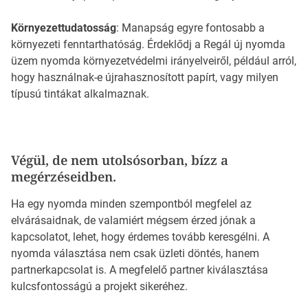
Környezettudatosság
: Manapság egyre fontosabb a
környezeti fenntarthatóság. Érdeklődj a Regál új nyomda
üzem nyomda környezetvédelmi irányelveiről, például arról,
hogy használnak-e újrahasznosított papírt, vagy milyen
típusú tintákat alkalmaznak.
Végül, de nem utolsósorban, bízz a
megérzéseidben.
Ha egy nyomda minden szempontból megfelel az
elvárásaidnak, de valamiért mégsem érzed jónak a
kapcsolatot, lehet, hogy érdemes tovább keresgélni. A
nyomda választása nem csak üzleti döntés, hanem
partnerkapcsolat is. A megfelelő partner kiválasztása
kulcsfontosságú a projekt sikeréhez.