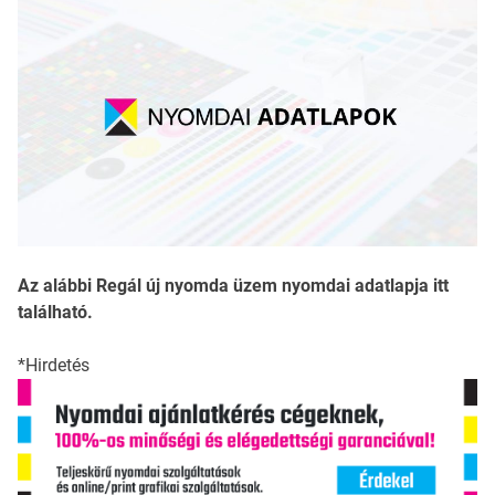
Az alábbi Regál új nyomda üzem nyomdai adatlapja itt
található.
*Hirdetés