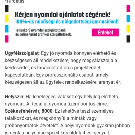
*Hirdetés
Ügyfélszolgálat
: Egy jó nyomda könnyen elérhető és
készségesen áll rendelkezésre, hogy megválaszolja a
kérdéseidet, és tanácsot adjon a projekteddel
kapcsolatban. Egy professzionális csapat, amely
készségesen áll az ügyfelek rendelkezésére, aranyat ér.
Helyszín
: Ha lehetséges, válassz egy helyileg elérhető
nyomdát. A Regál új nyomda üzem pontos címe:
Székesfehérvár, 8000
. Ez lehetővé teszi személyes
találkozókat, és megkönnyíti a minták vagy
próbanyomatok átvételét. A helyi nyomdák gyakran jobban
ismerik a helyi piac specifikus oldalait és igényeit.