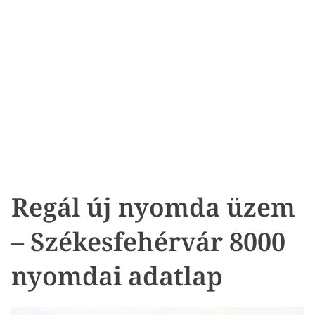
Regál új nyomda üzem
– Székesfehérvár 8000
nyomdai adatlap