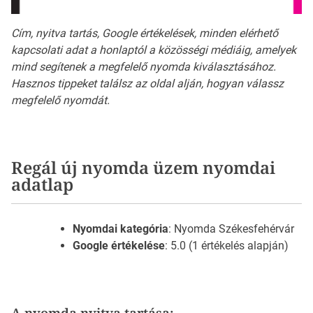
Cím, nyitva tartás, Google értékelések, minden elérhető
kapcsolati adat a honlaptól a közösségi médiáig, amelyek
mind segítenek a megfelelő nyomda kiválasztásához.
Hasznos tippeket találsz az oldal alján, hogyan válassz
megfelelő nyomdát.
Regál új nyomda üzem nyomdai
adatlap
Nyomdai kategória
: Nyomda Székesfehérvár
Google értékelése
: 5.0 (1 értékelés alapján)
A nyomda nyitva tartása: