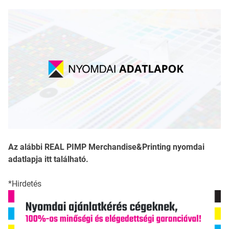
Az alábbi REAL PIMP Merchandise&Printing nyomdai
adatlapja itt található.
*Hirdetés