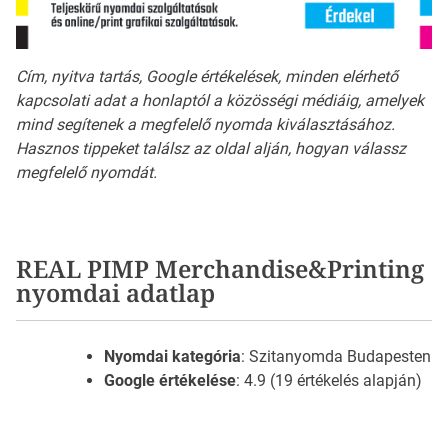
Cím, nyitva tartás, Google értékelések, minden elérhető
kapcsolati adat a honlaptól a közösségi médiáig, amelyek
mind segítenek a megfelelő nyomda kiválasztásához.
Hasznos tippeket találsz az oldal alján, hogyan válassz
megfelelő nyomdát.
REAL PIMP Merchandise&Printing
nyomdai adatlap
Nyomdai kategória
: Szitanyomda Budapesten
Google értékelése
: 4.9 (19 értékelés alapján)