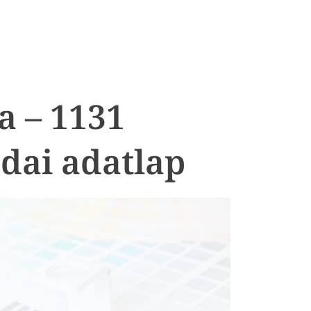
 – 1131
dai adatlap