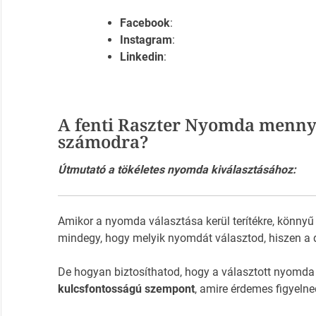
Facebook
:
Instagram
:
Linkedin
:
A fenti Raszter Nyomda mennyi
számodra?
Útmutató a tökéletes nyomda kiválasztásához:
Amikor a nyomda választása kerül terítékre, könnyű
mindegy, hogy melyik nyomdát választod, hiszen a 
De hogyan biztosíthatod, hogy a választott nyomda
kulcsfontosságú szempont
, amire érdemes figyelne