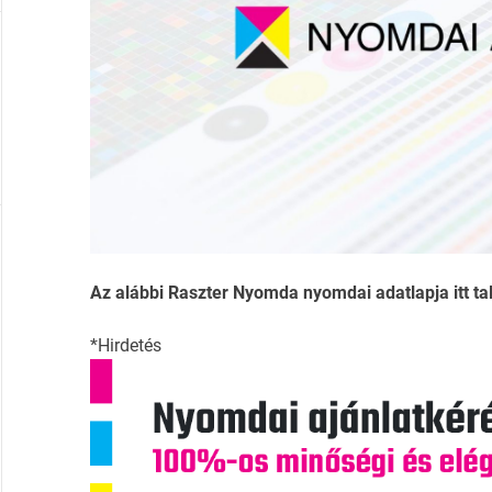
Az alábbi Raszter Nyomda nyomdai adatlapja itt tal
*Hirdetés