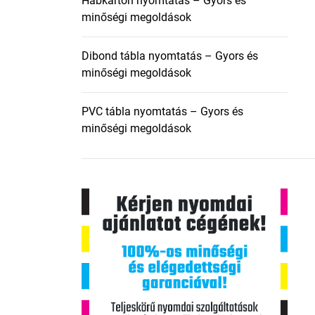
Habkarton nyomtatás – Gyors és
minőségi megoldások
Dibond tábla nyomtatás – Gyors és
minőségi megoldások
PVC tábla nyomtatás – Gyors és
minőségi megoldások