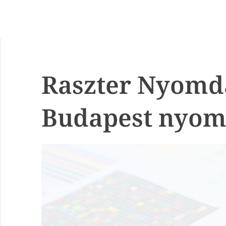
Raszter Nyomda
Budapest nyom