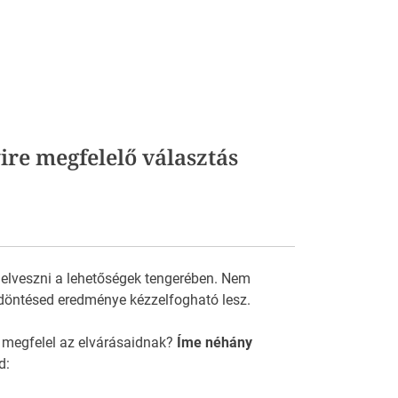
re megfelelő választás
 elveszni a lehetőségek tengerében. Nem
döntésed eredménye kézzelfogható lesz.
 megfelel az elvárásaidnak?
Íme néhány
d: