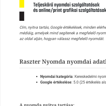
Cím, nyitva tartás, Google értékelések, minden elérh
médiáig, amelyek mind segítenek a megfelelő nyomd
az oldal alján, hogyan válassz megfelelő nyomdát.
Raszter Nyomda nyomdai adat
Nyomdai kategória
: Kereskedelmi ny
Google értékelése
: 5.0 (25 értékelés al
A nyomda nyitva tartása: