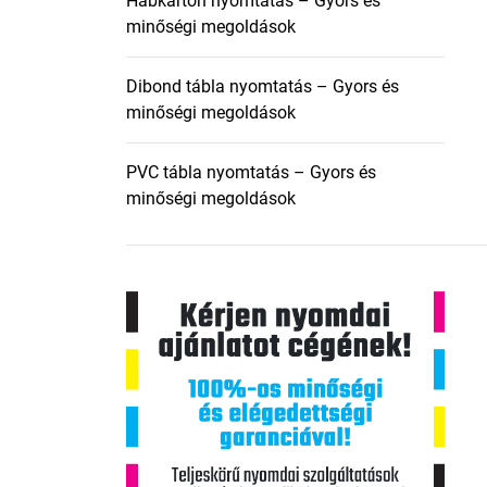
Habkarton nyomtatás – Gyors és
minőségi megoldások
Dibond tábla nyomtatás – Gyors és
minőségi megoldások
PVC tábla nyomtatás – Gyors és
minőségi megoldások