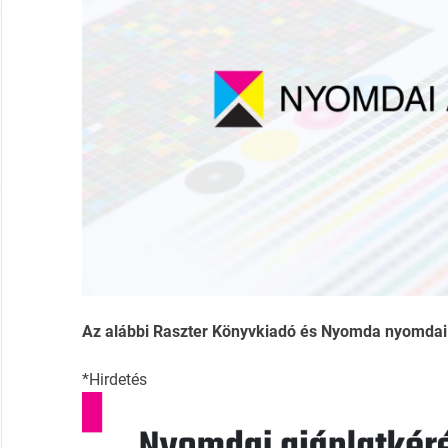
Az alábbi Raszter Könyvkiadó és Nyomda nyomdai ad
*Hirdetés