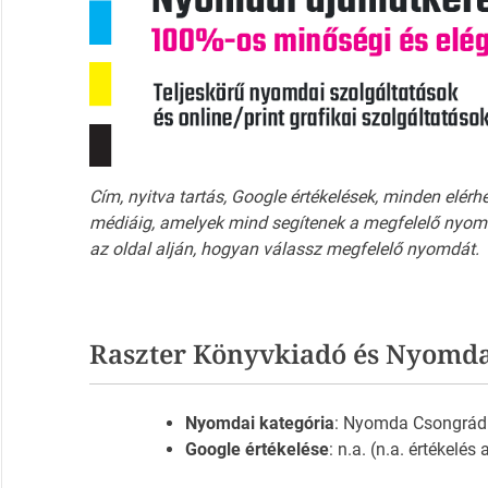
Cím, nyitva tartás, Google értékelések, minden elérh
médiáig, amelyek mind segítenek a megfelelő nyomd
az oldal alján, hogyan válassz megfelelő nyomdát.
Raszter Könyvkiadó és Nyomd
Nyomdai kategória
: Nyomda Csongrád
Google értékelése
: n.a. (n.a. értékelés