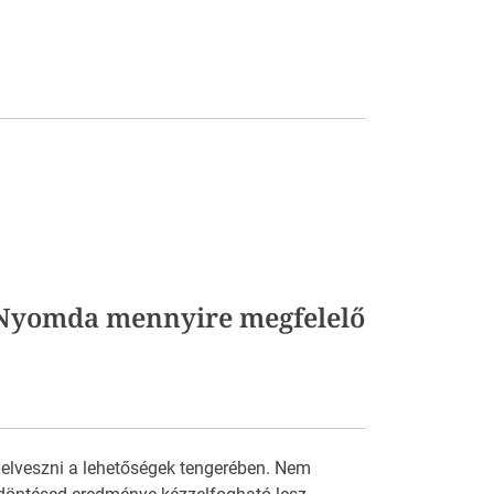
s Nyomda mennyire megfelelő
 elveszni a lehetőségek tengerében. Nem