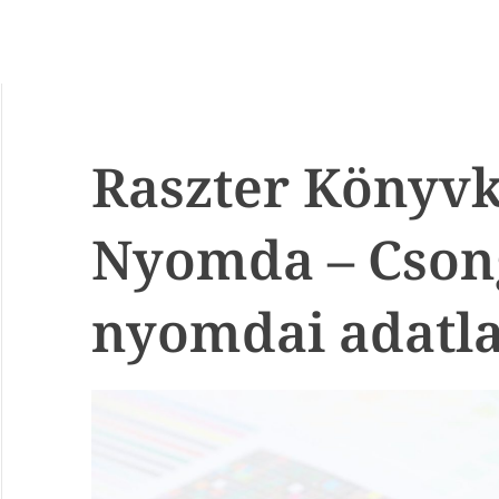
Raszter Könyvk
Nyomda – Cson
nyomdai adatl