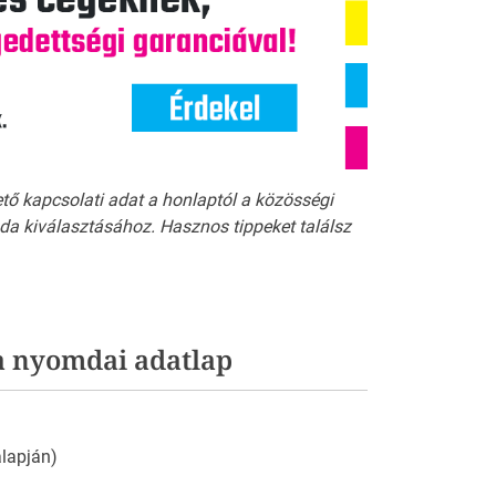
ető kapcsolati adat a honlaptól a közösségi
a kiválasztásához. Hasznos tippeket találsz
a nyomdai adatlap
 alapján)