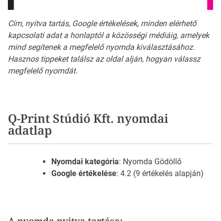
Cím, nyitva tartás, Google értékelések, minden elérhető
kapcsolati adat a honlaptól a közösségi médiáig, amelyek
mind segítenek a megfelelő nyomda kiválasztásához.
Hasznos tippeket találsz az oldal alján, hogyan válassz
megfelelő nyomdát.
Q-Print Stúdió Kft. nyomdai
adatlap
Nyomdai kategória
: Nyomda Gödöllő
Google értékelése
: 4.2 (9 értékelés alapján)
A nyomda nyitva tartása: