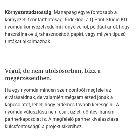
Környezettudatosság
: Manapság egyre fontosabb a
környezeti fenntarthatóság. Érdeklődj a Q-Print Stúdió Kft.
nyomda környezetvédelmi irányelveiről, például arról, hogy
használnak-e újrahasznosított papírt, vagy milyen típusú
tintákat alkalmaznak.
Végül, de nem utolsósorban, bízz a
megérzéseidben.
Ha egy nyomda minden szempontból megfelel az
elvárásaidnak, de valamiért mégsem érzed jónak a
kapcsolatot, lehet, hogy érdemes tovább keresgélni. A
nyomda választása nem csak üzleti döntés, hanem
partnerkapcsolat is. A megfelelő partner kiválasztása
kulcsfontosságú a projekt sikeréhez.