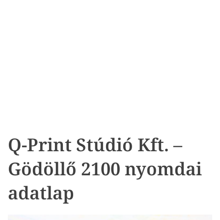
Q-Print Stúdió Kft. –
Gödöllő 2100 nyomdai
adatlap