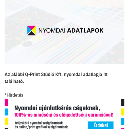
Az alábbi Q-Print Stúdió Kft. nyomdai adatlapja itt
található.
*Hirdetés