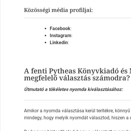
Közösségi média profiljai:
Facebook
:
Instagram
:
Linkedin
:
A fenti Pytheas Könyvkiadó é
megfelelő választás számodra?
Útmutató a tökéletes nyomda kiválasztásához:
Amikor a nyomda választása kerül terítékre, könnyű
mindegy, hogy melyik nyomdát választod, hiszen a 