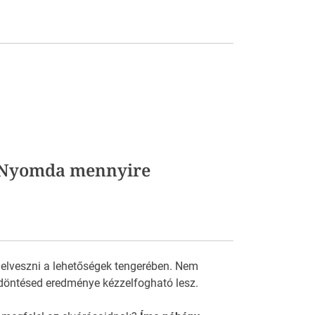
s Nyomda mennyire
 elveszni a lehetőségek tengerében. Nem
döntésed eredménye kézzelfogható lesz.