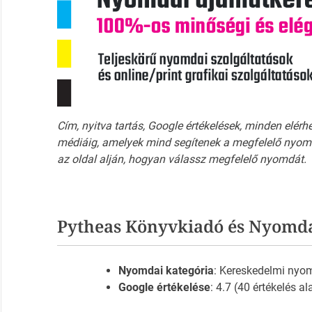
Cím, nyitva tartás, Google értékelések, minden elérh
médiáig, amelyek mind segítenek a megfelelő nyomd
az oldal alján, hogyan válassz megfelelő nyomdát.
Pytheas Könyvkiadó és Nyomd
Nyomdai kategória
: Kereskedelmi ny
Google értékelése
: 4.7 (40 értékelés al