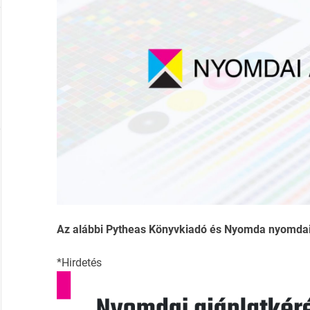
Az alábbi Pytheas Könyvkiadó és Nyomda nyomdai ad
*Hirdetés