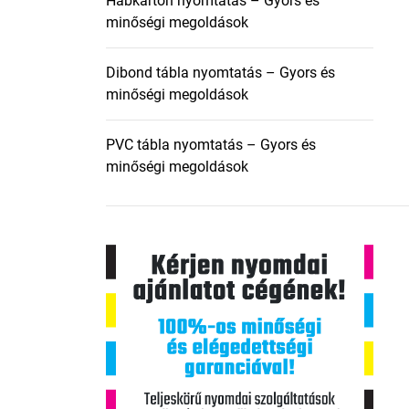
Habkarton nyomtatás – Gyors és
minőségi megoldások
Dibond tábla nyomtatás – Gyors és
minőségi megoldások
PVC tábla nyomtatás – Gyors és
minőségi megoldások