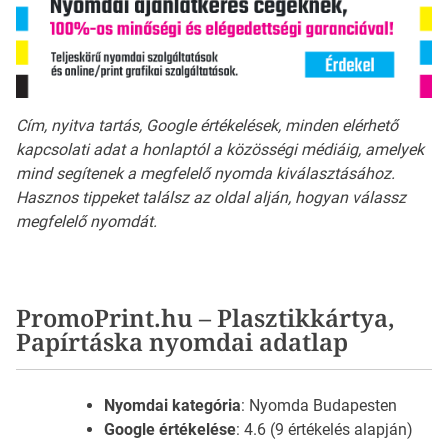
Cím, nyitva tartás, Google értékelések, minden elérhető
kapcsolati adat a honlaptól a közösségi médiáig, amelyek
mind segítenek a megfelelő nyomda kiválasztásához.
Hasznos tippeket találsz az oldal alján, hogyan válassz
megfelelő nyomdát.
PromoPrint.hu – Plasztikkártya,
Papírtáska nyomdai adatlap
Nyomdai kategória
: Nyomda Budapesten
Google értékelése
: 4.6 (9 értékelés alapján)