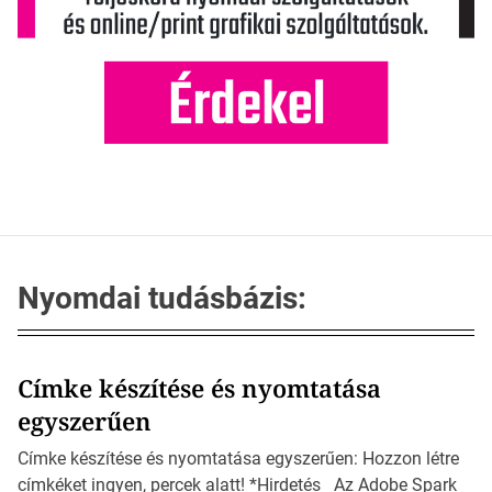
Nyomdai tudásbázis:
Címke készítése és nyomtatása
egyszerűen
Címke készítése és nyomtatása egyszerűen: Hozzon létre
címkéket ingyen, percek alatt! *Hirdetés Az Adobe Spark