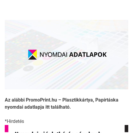
Az alábbi PromoPrint.hu – Plasztikkártya, Papírtáska
nyomdai adatlapja itt található.
*Hirdetés