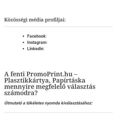
Közösségi média profiljai:
Facebook
:
Instagram
:
Linkedin
:
A fenti PromoPrint.hu –
Plasztikkártya, Papírtáska
mennyire megfelelő választás
számodra?
Útmutató a tökéletes nyomda kiválasztásához: