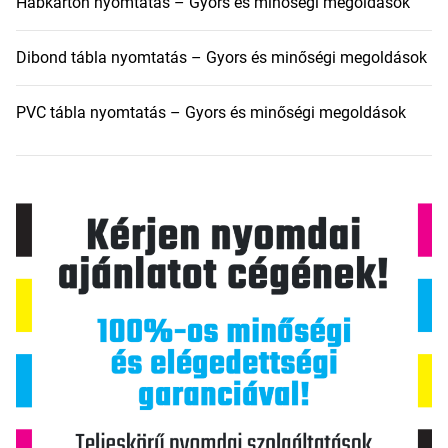
Habkarton nyomtatás – Gyors és minőségi megoldások
Dibond tábla nyomtatás – Gyors és minőségi megoldások
PVC tábla nyomtatás – Gyors és minőségi megoldások