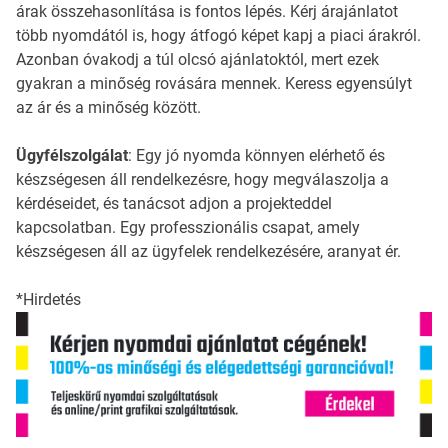
árak összehasonlítása is fontos lépés. Kérj árajánlatot
több nyomdától is, hogy átfogó képet kapj a piaci árakról.
Azonban óvakodj a túl olcsó ajánlatoktól, mert ezek
gyakran a minőség rovására mennek. Keress egyensúlyt
az ár és a minőség között.
Ügyfélszolgálat
: Egy jó nyomda könnyen elérhető és
készségesen áll rendelkezésre, hogy megválaszolja a
kérdéseidet, és tanácsot adjon a projekteddel
kapcsolatban. Egy professzionális csapat, amely
készségesen áll az ügyfelek rendelkezésére, aranyat ér.
*Hirdetés