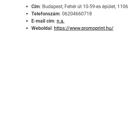
Cím
: Budapest, Fehér út 10-59-es épület, 1106
Telefonszám
: 06204660718
E-mail cím
:
n.a.
Weboldal
:
https://www.promoprint.hu/